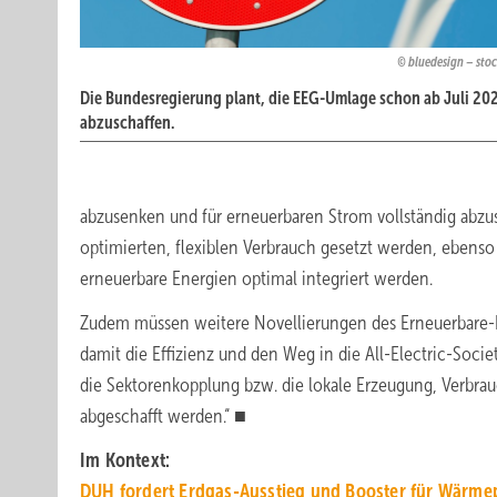
bluedesign – sto
Die Bundesregierung plant, die EEG-Umlage schon ab Juli 20
abzuschaffen.
abzusenken und für erneuerbaren Strom vollständig abzu
optimierten, flexiblen Verbrauch gesetzt werden, ebenso 
erneuerbare Energien optimal integriert werden.
Zudem müssen weitere Novellierungen des Erneuerbare-En
damit die Effizienz und den Weg in die All-Electric-Soci
die Sektorenkopplung bzw. die lokale Erzeugung, Verbr
abgeschafft werden.“ ■
Im Kontext:
DUH fordert Erdgas-Ausstieg und Booster für Wärm