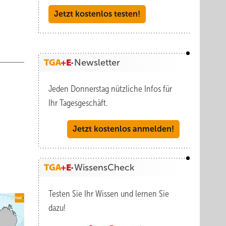
Jetzt kostenlos testen!
Newsletter
Jeden Donnerstag nützliche Infos für
Ihr Tagesgeschäft.
Jetzt kostenlos anmelden!
WissensCheck
Testen Sie Ihr Wissen und lernen Sie
dazu!