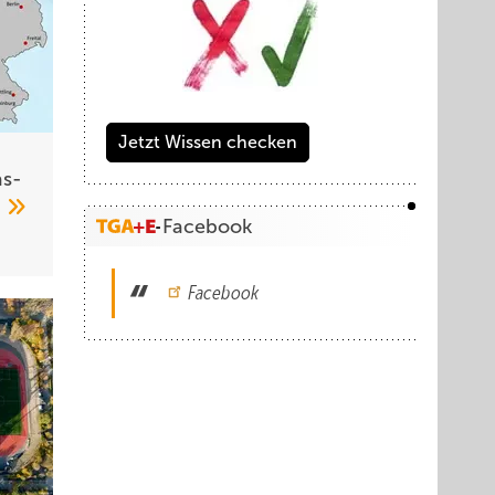
Jetzt Wissen checken
s­
4
Facebook
Facebook