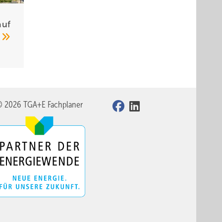
auf
h
© 2026 TGA+E Fachplaner