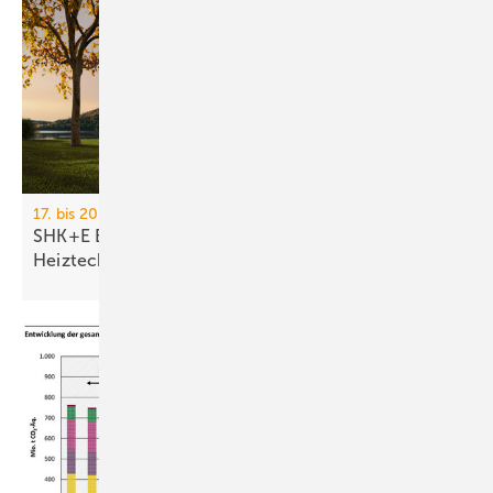
17. bis 20. März 2026, Messe Essen
SHK+E Essen 2026: Sanitär-, Wasser-, Luft- und
Heiztechnik