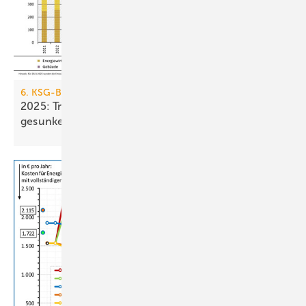
6. KSG-Bilanz
2025: Treibhausgasemissionen sind nur um 0,1 %
gesunken