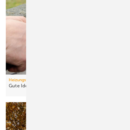
Heizungswende
Gute Ideen für den
Wärmepumpenhochlauf