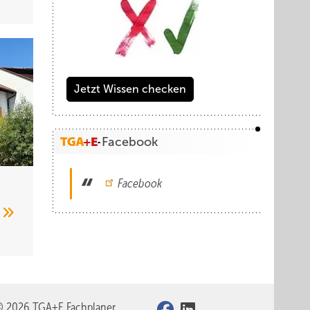
Jetzt Wissen checken
Facebook
Facebook
n
© 2026 TGA+E Fachplaner