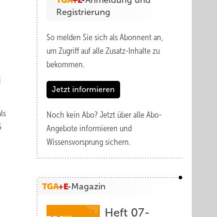
Anmeldung und
Registrierung
So melden Sie sich als Abonnent an,
um Zugriff auf alle Zusatz-Inhalte zu
bekommen.
i
Jetzt informieren
ls
Noch kein Abo?
Jetzt über alle Abo-
5
Angebote informieren und
Wissensvorsprung sichern.
Magazin
Heft 07-