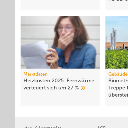
Marktdaten
Gebäude
Heizkosten 2025: Fernwärme
Biometh
verteuert sich um 27
%
Treppe 
über­st