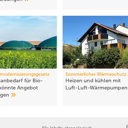
modernisierungsgesetz
Sommerlicher Wärmeschutz
anbedarf für Bio-
Heizen und kühlen mit
könnte Ange­bot
Luft-Luft-Wärmepumpe
eigen