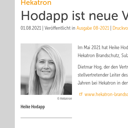
Hekatron
Hodapp ist neue Ve
01.08.2021
|
Veröffentlicht in
Ausgabe 08-2021
|
Druckvo
Im Mai 2021 hat Heike Hoda
Hekatron Brandschutz, Su
Dietmar Hog, der den Vertr
stellvertretender Leiter de
Jahren bei Hekatron in de
www.hekatron-brandsc
Hekatron
Heike Hodapp