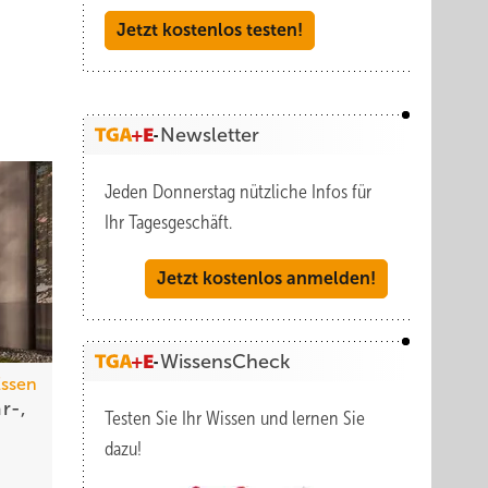
Jetzt kostenlos testen!
Newsletter
Jeden Donnerstag nützliche Infos für
Ihr Tagesgeschäft.
Jetzt kostenlos anmelden!
WissensCheck
Essen
r-,
Testen Sie Ihr Wissen und lernen Sie
dazu!