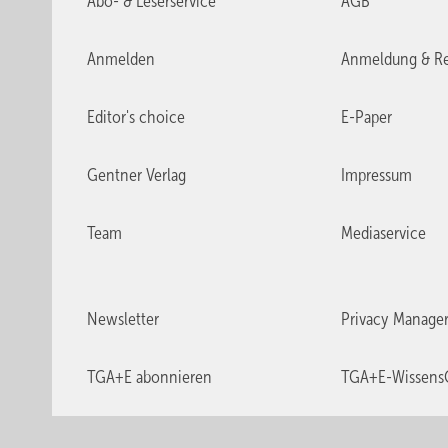
Abo- & Leserservice
AGB
Anmelden
Anmeldung & Re
Editor's choice
E-Paper
Gentner Verlag
Impressum
Team
Mediaservice
Newsletter
Privacy Manage
TGA+E abonnieren
TGA+E-Wissens