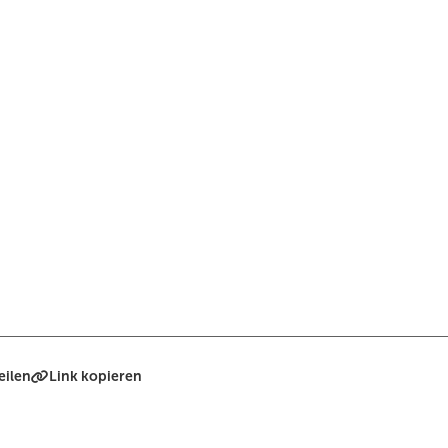
eilen
Link kopieren