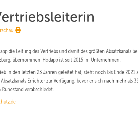
rtriebsleiterin
rschau
pp die Leitung des Vertriebs und damit des größten Absatzkanals be
lzburg, übernommen. Hodapp ist seit 2015 im Unternehmen.
ieb in den letzten 23 Jahren geleitet hat, steht noch bis Ende 2021 a
s Absatzkanals Errichter zur Verfügung, bevor er sich nach mehr als 3
n Ruhestand verabschiedet.
hutz.de