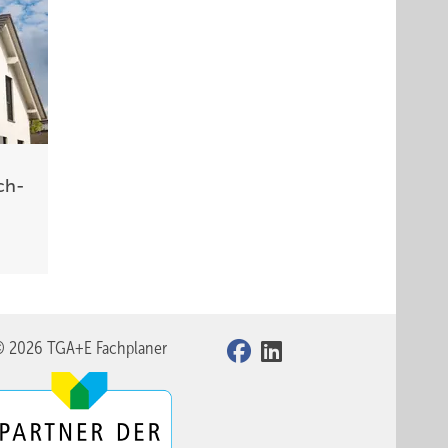
ch­
© 2026 TGA+E Fachplaner