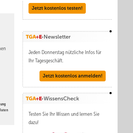
Jetzt kostenlos testen!
Newsletter
nen
Jeden Donnerstag nützliche Infos für
Ihr Tagesgeschäft.
Jetzt kostenlos anmelden!
WissensCheck
gung
 Daten
Testen Sie Ihr Wissen und lernen Sie
dazu!