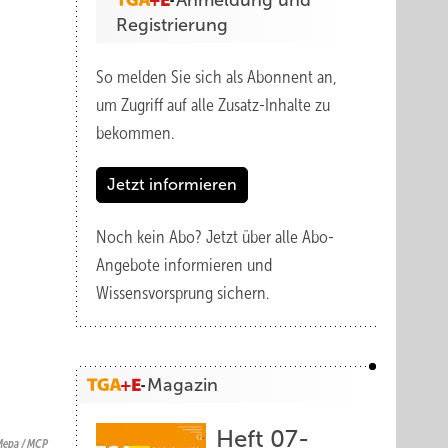
Anmeldung und
Registrierung
So melden Sie sich als Abonnent an,
um Zugriff auf alle Zusatz-Inhalte zu
bekommen.
Jetzt informieren
Noch kein Abo?
Jetzt über alle Abo-
Angebote informieren und
Wissensvorsprung sichern.
Magazin
Heft 07-
Mepa / MCP