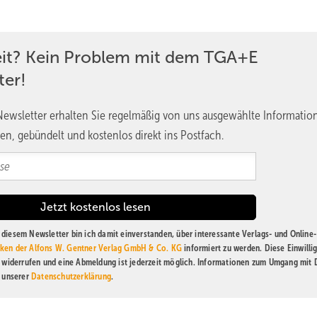
eit? Kein Problem mit dem TGA+E
ter!
ewsletter erhalten Sie regelmäßig von uns ausgewählte Informatio
en, gebündelt und kostenlos direkt ins Postfach.
diesem Newsletter bin ich damit einverstanden, über interessante Verlags- und Online-
ken der Alfons W. Gentner Verlag GmbH & Co. KG
informiert zu werden. Diese Einwilli
t widerrufen und eine Abmeldung ist jederzeit möglich. Informationen zum Umgang mit
n unserer
Datenschutzerklärung
.