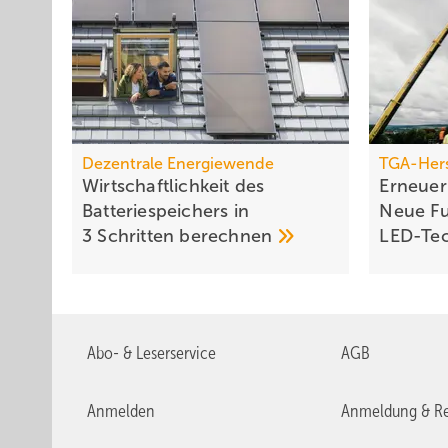
Dezentrale Energiewende
TGA-Hers
Wirtschaftlichkeit des
Erneue
Batterie­spei­chers in
Neue Fu
3 Schritten
berechnen
LED-Te
Abo- & Leserservice
AGB
Anmelden
Anmeldung & Re