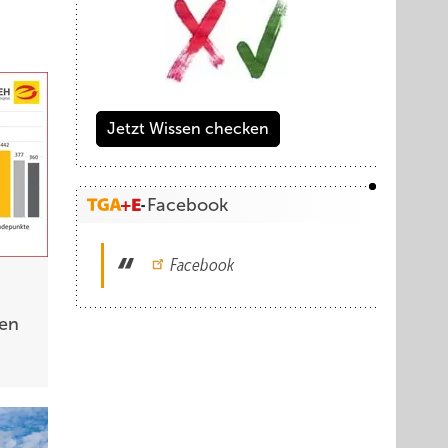
Jetzt Wissen checken
Facebook
Facebook
nen