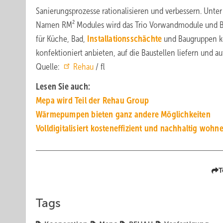
Sanierungsprozesse rationalisieren und verbessern. Unte
Namen RM² Modules wird das Trio Vorwandmodule und B
für Küche, Bad,
Installationsschächte
und Baugruppen k
konfektioniert anbieten, auf die Baustellen liefern und
Quelle:
Rehau
/ fl
Lesen Sie auch:
Mepa wird Teil der Rehau Group
Wärmepumpen bieten ganz andere Möglichkeiten
Volldigitalisiert kosteneffizient und nachhaltig wohn
T
Tags