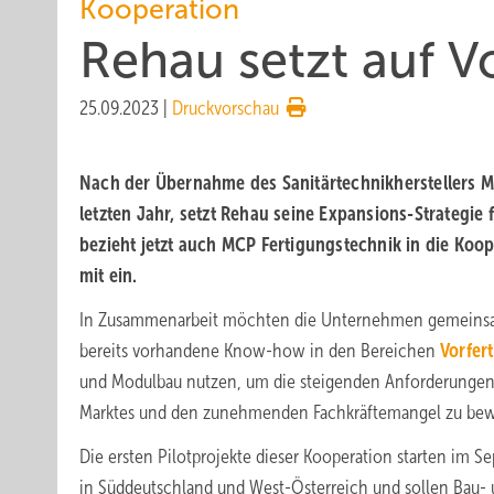
Kooperation
Rehau setzt auf V
25.09.2023
|
Druckvorschau
Nach der Übernahme des Sanitärtechnikherstellers 
letzten Jahr, setzt Rehau seine Expansions-Strategie 
bezieht jetzt auch MCP Fertigungstechnik in die Koo
mit ein.
In Zusammenarbeit möchten die Unternehmen gemeins
bereits vorhandene Know-how in den Bereichen
Vorfer
und Modulbau nutzen, um die steigenden Anforderungen
Marktes und den zunehmenden Fachkräftemangel zu bew
Die ersten Pilotprojekte dieser Kooperation starten im S
in Süddeutschland und West-Österreich und sollen Bau-