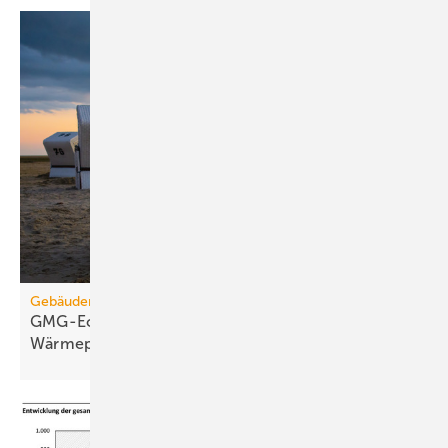
Gebäudemodernisierungsgesetz
GMG-Eckpunkte: Es kommt jetzt auf
Wärmepumpen
an