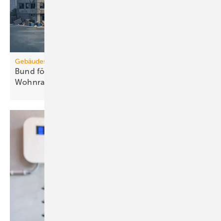
Gebäudesanierung
Bund fördert Umbau von Gewerbe zu
Wohnraum