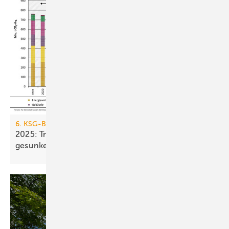
6. KSG-Bilanz
2025: Treibhausgasemissionen sind nur um 0,1 %
gesunken