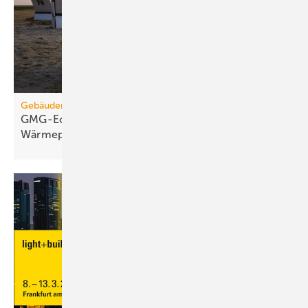
Gebäudemodernisierungsgesetz
GMG-Eckpunkte: Es kommt jetzt auf
Wärmepumpen
an