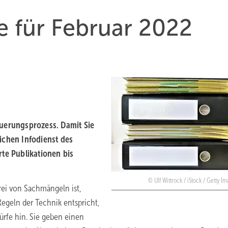
 für Februar 2022
euerungsprozess. Damit Sie
ichen Infodienst des
te Publikationen bis
Ulf Wittrock / iStock / Getty I
rei von Sachmängeln ist,
geln der Technik entspricht,
rfe hin. Sie geben einen