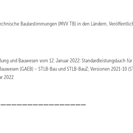
Technische Baubestimmungen (MVV TB) in den Ländern, Veröffentli
lung und Bauwesen vom 12. Januar 2022: Standardleistungsbuch für
Bauwesen (GAEB) – STLB-Bau und STLB-BauZ; Versionen 2021-10 (S
ar 2022
_________________