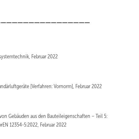
_________________
systemtechnik, Februar 2022
därluftgeräte [Verfahren: Vornorm], Februar 2022
von Gebäuden aus den Bauteileigenschaften – Teil 5:
 prEN 12354-5:2022, Februar 2022