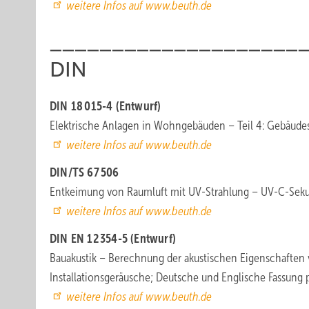
weitere Infos auf www.beuth.de
____________________
DIN
DIN 18 015-4 (Entwurf)
Elektrische Anlagen in Wohngebäuden – Teil 4: Gebäude
weitere Infos auf www.beuth.de
DIN/TS 67 506
Entkeimung von Raumluft mit UV-Strahlung – UV-C-Sekun
weitere Infos auf www.beuth.de
DIN EN 12 354-5 (Entwurf)
Bauakustik – Berechnung der akustischen Eigenschaften 
Installationsgeräusche; Deutsche und Englische Fassung
weitere Infos auf www.beuth.de