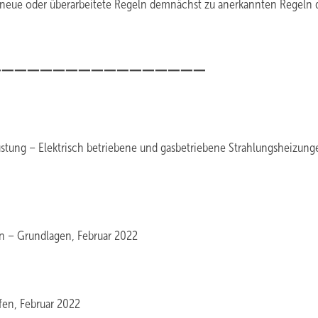
 neue oder überarbeitete Regeln demnächst zu anerkannten Regeln 
_________________
tung – Elektrisch betriebene und gasbetriebene Strahlungsheizung
 – Grundlagen, Februar 2022
fen, Februar 2022