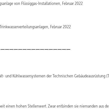
anlage von Flüssiggas-Installationen, Februar 2022
rinkwasserverteilungsanlagen, Februar 2022
_________________
alt- und Kühlwassersystemen der Technischen Gebäudeausrüstung (
beit einen hohen Stellenwert. Zwar entbinden sie niemanden aus de