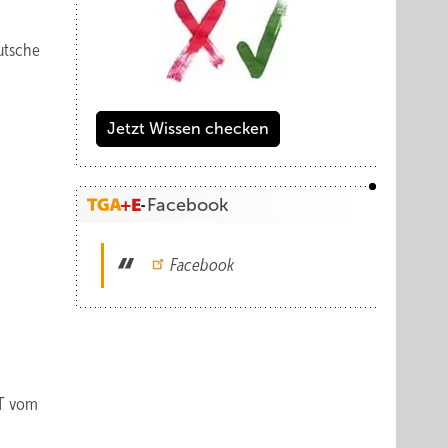
utsche
Jetzt Wissen checken
Facebook
Facebook
AT vom