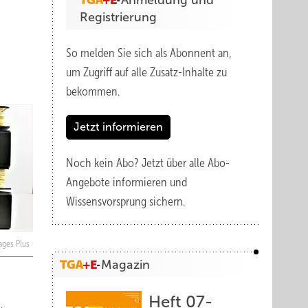
Anmeldung und
Registrierung
So melden Sie sich als Abonnent an,
um Zugriff auf alle Zusatz-Inhalte zu
bekommen.
Jetzt informieren
Noch kein Abo?
Jetzt über alle Abo-
Angebote informieren und
Wissensvorsprung sichern.
mages Plus
Magazin
Heft 07-