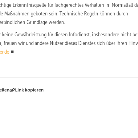
htige Erkenntnisquelle für fachgerechtes Verhalten im Normalfall da
de Maßnahmen geboten sein. Technische Regeln können durch
verbindlichen Grundlage werden.
 keine Gewährleistung für diesen Infodienst, insbesondere nicht be
en, freuen wir und andere Nutzer dieses Dienstes sich über Ihren Hin
er.de
■
eilen
Link kopieren