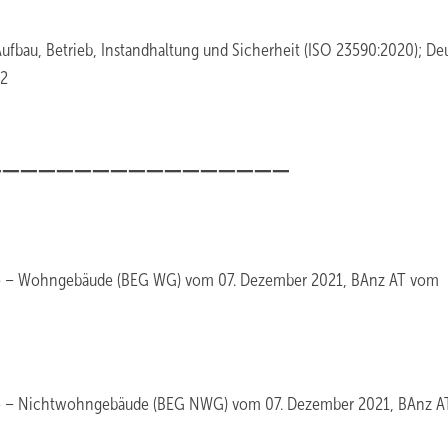
ufbau, Betrieb, Instandhaltung und Sicherheit (ISO 23590:2020); De
22
_________________
äude – Wohngebäude (BEG WG) vom 07. Dezember 2021, BAnz AT vom
bäude – Nichtwohngebäude (BEG NWG) vom 07. Dezember 2021, BAnz 