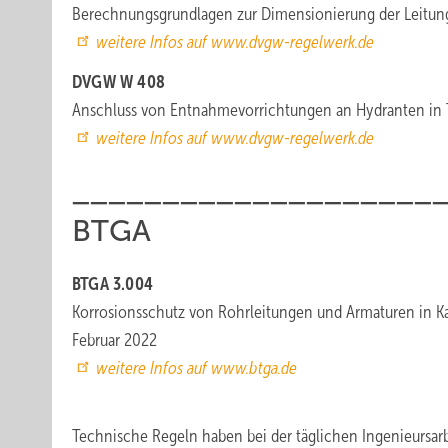
Berechnungsgrundlagen zur Dimensionierung der Leitungs
weitere Infos auf www.dvgw-regelwerk.de
DVGW W 408
Anschluss von Entnahmevorrichtungen an Hydranten in T
weitere Infos auf www.dvgw-regelwerk.de
____________________
BTGA
BTGA 3.004
Korrosionsschutz von Rohrleitungen und Armaturen in K
Februar 2022
weitere Infos auf www.btga.de
Technische Regeln haben bei der täglichen Ingenieursar