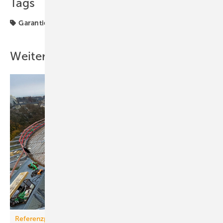
Tags
Garantie
Rotex
Weitere Inhalte
Referenzprojekt