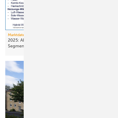
Marktdaten
2025: Absatz von Heiztechnik in 8 von 16
Segmenten im
Minus