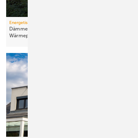
Energetische Sanierung in der Wohnungswirtschaft
Dämmen, Heizungssanierung und
Wärmepumpen-Lösungen