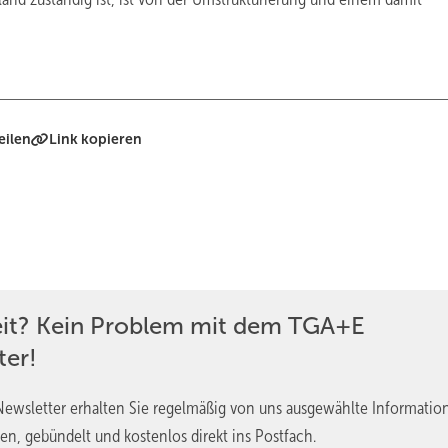
eilen
Link kopieren
eit? Kein Problem mit dem TGA+E
ter!
ewsletter erhalten Sie regelmäßig von uns ausgewählte Informatio
en, gebündelt und kostenlos direkt ins Postfach.