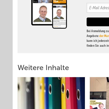
Bei Anmeldung zu 
Angebote
der Mar
kann ich jederzei
finden Sie auch i
Weitere Inhalte