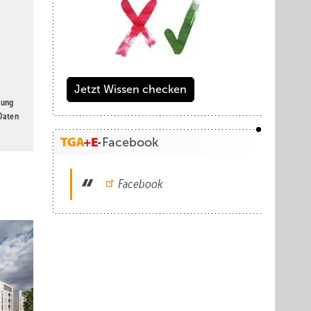
Jetzt Wissen checken
gung
 Daten
Facebook
Facebook