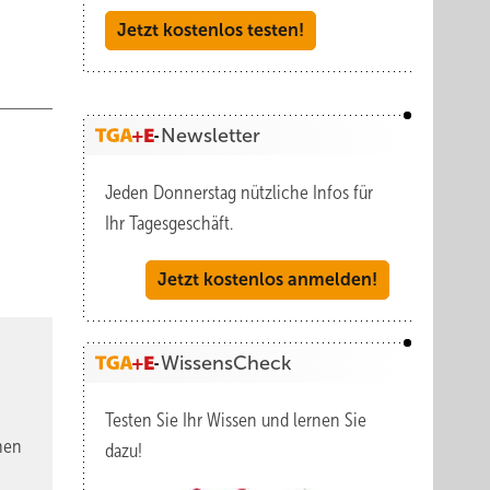
Jetzt kostenlos testen!
Newsletter
Jeden Donnerstag nützliche Infos für
Ihr Tagesgeschäft.
Jetzt kostenlos anmelden!
WissensCheck
Testen Sie Ihr Wissen und lernen Sie
nen
dazu!