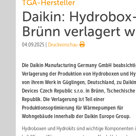
TGA-Hersteller
Daikin: Hydrobox-
Brünn verlagert 
04.09.2025
|
Druckvorschau
Die Daikin Manufacturing Germany GmbH beabsichtig
Verlagerung der Produktion von Hydroboxen und Hy
von ihrem Werk in Güglingen, Deutschland, zu Daiki
Devices Czech Republic s.r.o. in Brünn, Tschechische
Republik. Die Verlagerung ist Teil einer
Produktionsoptimierung für Wärmepumpen für
Wohngebäude innerhalb der Daikin Europe Group.
Hydroboxen und Hydrokits sind wichtige Komponenten 