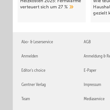
Heizkosten 2025: Fernwärme
Wie teue
verteuert sich um 27
%
Haushal
gezielt
Abo- & Leserservice
AGB
Anmelden
Anmeldung & Re
Editor's choice
E-Paper
Gentner Verlag
Impressum
Team
Mediaservice