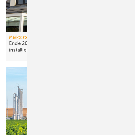
Marktdaten
Ende 2025 waren 4,8 Mio. Photovoltaik-Anlagen
installiert