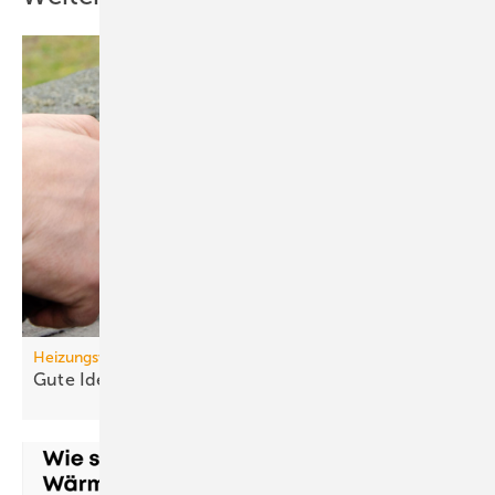
Heizungswende
Gute Ideen für den
Wärmepumpenhochlauf