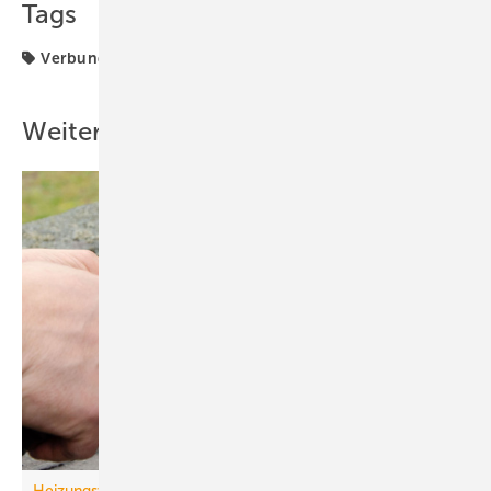
Tags
Verbundrohr
Weitere Inhalte
Heizungswende