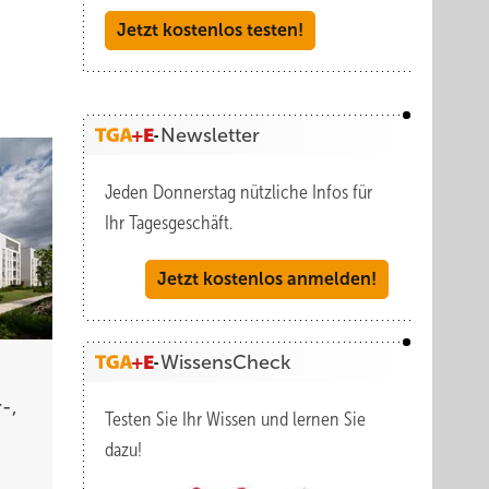
Jetzt kostenlos testen!
Newsletter
Jeden Donnerstag nützliche Infos für
Ihr Tagesgeschäft.
Jetzt kostenlos anmelden!
WissensCheck
-,
Testen Sie Ihr Wissen und lernen Sie
dazu!