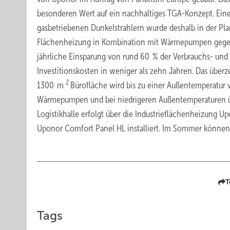
besonderen Wert auf ein nachhaltiges TGA-Konzept. Ein
gasbetriebenen Dunkelstrahlern wurde deshalb in der Pl
Flächenheizung in Kombination mit Wärmepumpen gegen
jährliche Einsparung von rund 60 % der Verbrauchs- und
Investitionskosten in weniger als zehn Jahren. Das übe
2
1300 m
Bürofläche wird bis zu einer Außentemperatur v
Wärmepumpen und bei niedrigeren Außentemperaturen üb
Logistikhalle erfolgt über die Industrieflächenheizung 
Uponor Comfort Panel HL installiert. Im Sommer könn
T
Tags