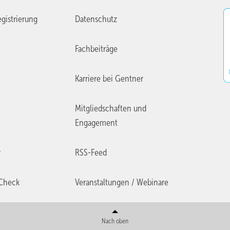
gistrierung
Datenschutz
Fachbeiträge
Karriere bei Gentner
Mitgliedschaften und
Engagement
r
RSS-Feed
Check
Veranstaltungen / Webinare
Nach oben