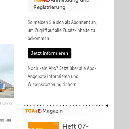
Anmeldung und
Registrierung
So melden Sie sich als Abonnent an,
um Zugriff auf alle Zusatz-Inhalte zu
bekommen.
Jetzt informieren
Noch kein Abo?
Jetzt über alle Abo-
Angebote informieren und
Wissensvorsprung sichern.
d: Uponor
Magazin
GmbH am
Heft 07-