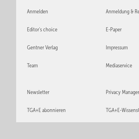
Anmelden
Anmeldung & Re
Editor's choice
E-Paper
Gentner Verlag
Impressum
Team
Mediaservice
Newsletter
Privacy Manage
TGA+E abonnieren
TGA+E-Wissens