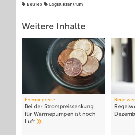
Betrieb
Logistikzentrum
Weitere Inhalte
Energiepreise
Regelwer
Bei der Strompreissenkung
Regelwe
für Wärmepumpen ist noch
Dezem
Luft