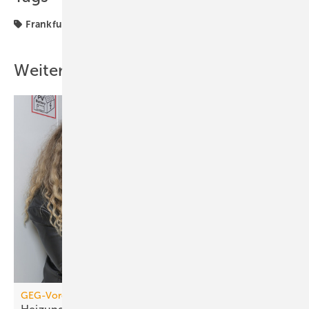
Frankfurt
Niederlassung
Weitere Inhalte
GEG-Vorgabe für größere Wohngebäude