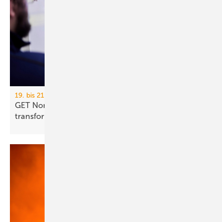
19. bis 21. November 2026, Hamburg
GET Nord 2026: Wie KI Gebäude und Handwerk
transformiert