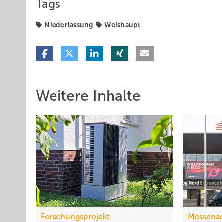
Tags
Niederlassung
Weishaupt
Weitere Inhalte
Forschungsprojekt
Messena