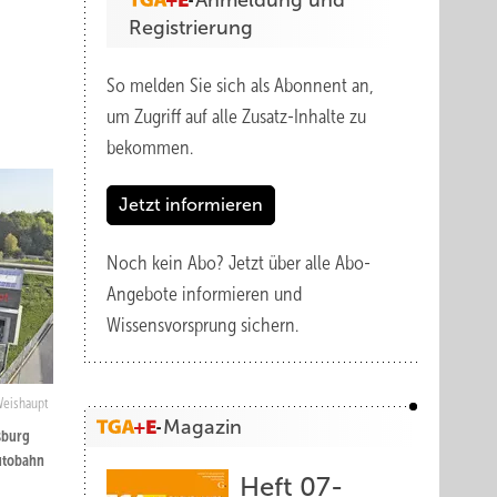
Anmeldung und
Registrierung
So melden Sie sich als Abonnent an,
um Zugriff auf alle Zusatz-Inhalte zu
bekommen.
Jetzt informieren
Noch kein Abo?
Jetzt über alle Abo-
Angebote informieren und
Wissensvorsprung sichern.
Weishaupt
Magazin
sburg
Autobahn
Heft 07-