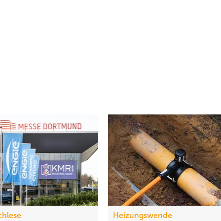
chlese
Heizungswende