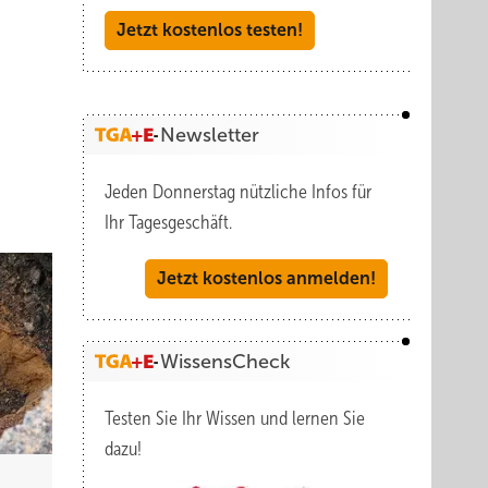
Jetzt kostenlos testen!
Newsletter
Jeden Donnerstag nützliche Infos für
Ihr Tagesgeschäft.
Jetzt kostenlos anmelden!
WissensCheck
Testen Sie Ihr Wissen und lernen Sie
dazu!