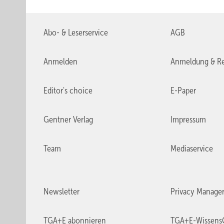
Abo- & Leserservice
AGB
Anmelden
Anmeldung & Re
Editor's choice
E-Paper
Gentner Verlag
Impressum
Team
Mediaservice
Newsletter
Privacy Manage
TGA+E abonnieren
TGA+E-Wissens