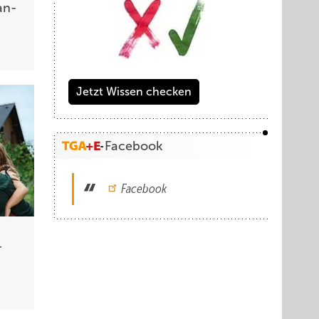
an­
Jetzt Wissen checken
Facebook
Facebook
­