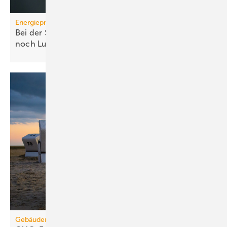
Energiepreise
Bei der Strompreissenkung für Wärmepumpen ist
noch
Luft
Gebäudemodernisierungsgesetz