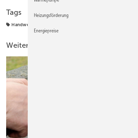
Tags
Heizungsförderung
Handwerkermarke
tritt
Energiepreise
Weitere Inhalte