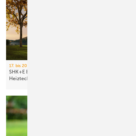
17. bis 20. März 2026, Messe Essen
SHK+E Essen 2026: Sanitär-, Wasser-, Luft- und
Heiztechnik