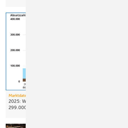
Marktdaten
2025: Wärmepumpenabsatz steigt um 55 % auf
299.000
Geräte