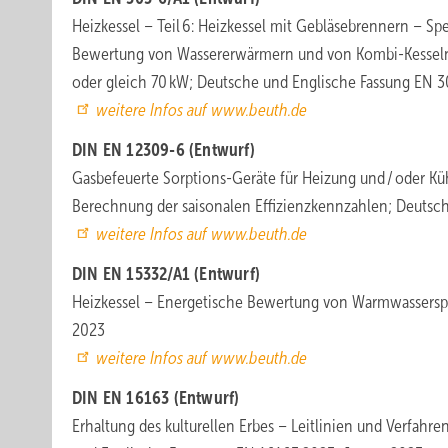
Heizkessel – Teil 6: Heizkessel mit Gebläsebrennern – Sp
Bewertung von Wassererwärmern und von Kombi-Kesseln 
oder gleich 70 kW; Deutsche und Englische Fassung EN 3
weitere Infos auf www.beuth.de
DIN EN 12309-6 (Entwurf)
Gasbefeuerte Sorptions-Geräte für Heizung und / oder Kü
Berechnung der saisonalen Effizienzkennzahlen; Deutsc
weitere Infos auf www.beuth.de
DIN EN 15332/A1 (Entwurf)
Heizkessel – Energetische Bewertung von Warmwasserspe
2023
weitere Infos auf www.beuth.de
DIN EN 16163 (Entwurf)
Erhaltung des kulturellen Erbes – Leitlinien und Verfahr