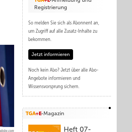
Anmeldung und
Registrierung
So melden Sie sich als Abonnent an,
um Zugriff auf alle Zusatz-Inhalte zu
bekommen.
Jetzt informieren
Noch kein Abo?
Jetzt über alle Abo-
Angebote informieren und
Wissensvorsprung sichern.
Magazin
Heft 07-
.adobe.com