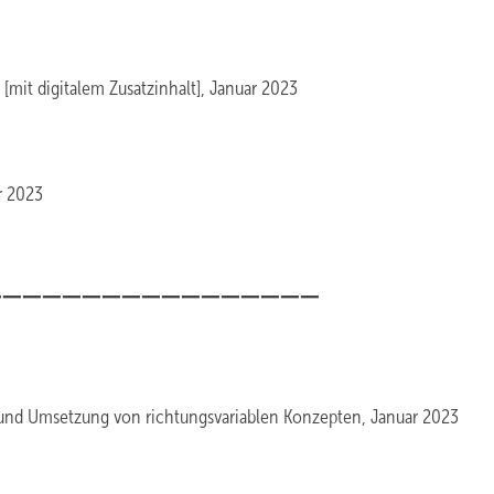
it digitalem Zusatzinhalt], Januar 2023
r 2023
_________________
nd Umsetzung von richtungsvariablen Konzepten, Januar 2023