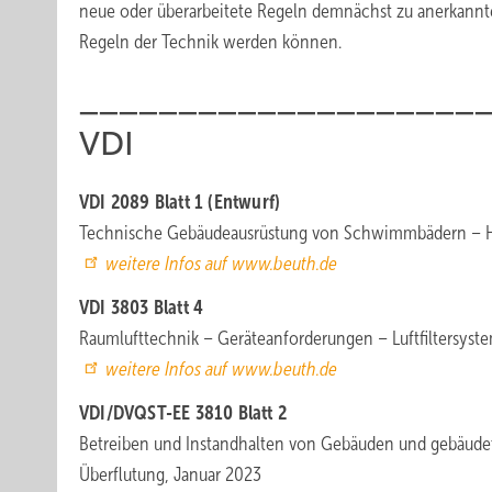
neue oder überarbeitete Regeln demnächst zu anerkann
Regeln der Technik werden können.
____________________
VDI
VDI 2089 Blatt 1 (Entwurf)
Technische Gebäudeausrüstung von Schwimmbädern – Ha
weitere Infos auf www.beuth.de
VDI 3803 Blatt 4
Raumlufttechnik – Geräteanforderungen – Luftfiltersyste
weitere Infos auf www.beuth.de
VDI/DVQST-EE 3810 Blatt 2
Betreiben und Instandhalten von Gebäuden und gebäude
Überflutung, Januar 2023