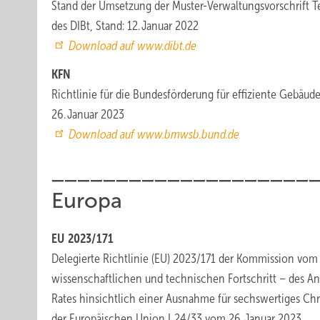
Stand der Umsetzung der Muster-Verwaltungsvorschrift 
des DIBt, Stand: 12. Januar 2022
Download auf www.dibt.de
KFN
Richtlinie für die Bundesförderung für effiziente Gebäud
26. Januar 2023
Download auf www.bmwsb.bund.de
____________________
Europa
EU 2023/171
Delegierte Richtlinie (EU) 2023/171 der Kommission vo
wissenschaftlichen und technischen Fortschritt – des An
Rates hinsichtlich einer Ausnahme für sechswertiges C
der Europäischen Union L 24/33 vom 26. Januar 2023