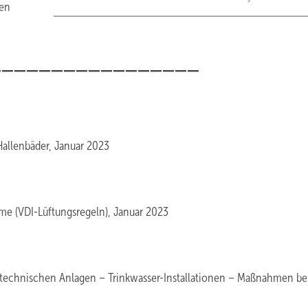
ten
_________________
llenbäder, Januar 2023
me (VDI-Lüftungsregeln), Januar 2023
technischen Anlagen – Trinkwasser-Installationen – Maßnahmen be