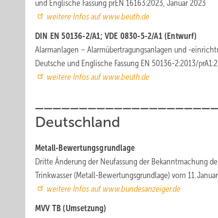
und Englische Fassung prEN 16163:2023, Januar 2023
weitere Infos auf www.beuth.de
DIN EN 50136-2/A1; VDE 0830-5-2/A1 (Entwurf)
Alarmanlagen – Alarmübertragungsanlagen und -einrichtu
Deutsche und Englische Fassung EN 50136-2:2013/prA1:2
weitere Infos auf www.beuth.de
____________________
Deutschland
Metall-Bewertungsgrundlage
Dritte Änderung der Neufassung der Bekanntmachung der
Trinkwasser (Metall-Bewertungsgrundlage) vom 11. Janua
weitere Infos auf www.bundesanzeiger.de
MVV TB (Umsetzung)