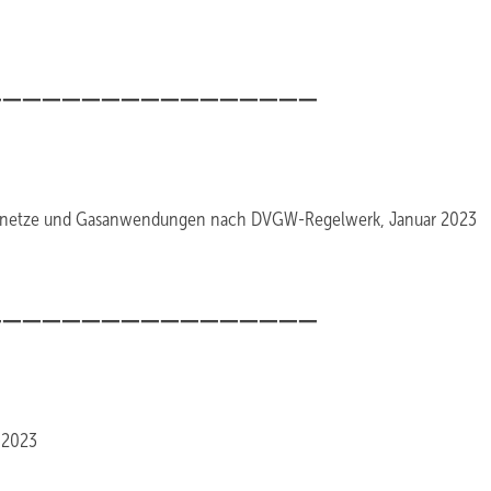
_________________
ungsnetze und Gasanwendungen nach DVGW-Regelwerk, Januar 2023
_________________
 2023