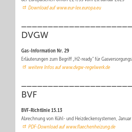
Download auf www.eur-lex.europa.eu
____________________
DVGW
Gas-Information Nr. 29
Erläuterungen zum Begriff „H2-ready“ für Gasversorg
weitere Infos auf www.dvgw-regelwerk.de
____________________
BVF
BVF-Richtlinie 15.13
Abrechnung von Kühl- und Heizdeckensystemen, Januar
PDF-Download auf www.flaechenheizung.de