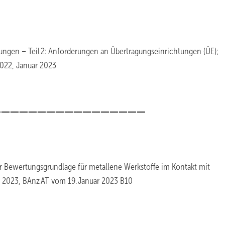
ngen – Teil 2: Anforderungen an Übertragungseinrichtungen (ÜE);
022, Januar 2023
_________________
 Bewertungsgrundlage für metallene Werkstoffe im Kontakt mit
r 2023, BAnz AT vom 19. Januar 2023 B10