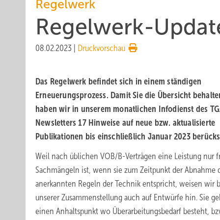
Regelwerk
Regelwerk-Update
08.02.2023
|
Druckvorschau
Das Regelwerk befindet sich in einem ständigen
Erneuerungsprozess. Damit Sie die Übersicht behalte
haben wir in unserem monatlichen Infodienst des T
Newsletters 17 Hinweise auf neue bzw. aktualisierte
Publikationen bis einschließlich Januar 2023 berücks
Weil nach üblichen VOB/B-Verträgen eine Leistung nur f
Sachmängeln ist, wenn sie zum Zeitpunkt der Abnahme 
anerkannten Regeln der Technik entspricht, weisen wir b
unserer Zusammenstellung auch auf Entwürfe hin. Sie g
einen Anhaltspunkt wo Überarbeitungsbedarf besteht, b