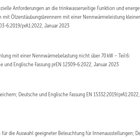
ezielle Anforderungen an die trinkwasserseitige Funktion und energe
mit Ölzerstäubungsbrennern mit einer Nennwärmeleistung kleiner 
03-6:2019/prA1:2022, Januar 2023
hlung mit einer Nennwärmebelastung nicht über 70 kW – Teil 6:
he und Englische Fassung prEN 12309-6:2022, Januar 2023
ichern; Deutsche und Englische Fassung EN 15332:2019/prA1:2022,
en für die Auswahl geeigneter Beleuchtung für Innenausstellungen; 