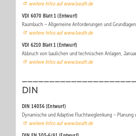
weitere Infos auf www.beuth.de
VDI 6070 Blatt 1 (Entwurf)
Raumbuch – Allgemeine Anforderungen und Grundlagen [m
weitere Infos auf www.beuth.de
VDI 6210 Blatt 1 (Entwurf)
Abbruch von baulichen und technischen Anlagen, Janua
weitere Infos auf www.beuth.de
____________________
DIN
DIN 14036 (Entwurf)
Dynamische und Adaptive Fluchtweglenkung – Planung u
weitere Infos auf www.beuth.de
DIN EN 303-6/A1 (Entwurf)