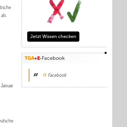
tische
als
Jetzt Wissen checken
Facebook
Facebook
 Januar
Deutsche