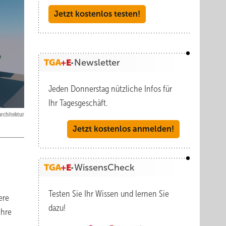
Jetzt kostenlos testen!
Newsletter
Jeden Donnerstag nützliche Infos für
Ihr Tagesgeschäft.
.architektur
Jetzt kostenlos anmelden!
WissensCheck
Testen Sie Ihr Wissen und lernen Sie
ere
dazu!
ihre