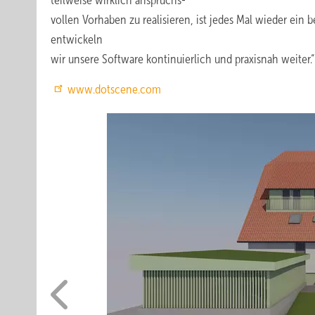
teilweise wirklich anspruchs-
vollen Vorhaben zu realisieren, ist jedes Mal wieder ei
entwickeln
wir unsere Software kontinuierlich und praxisnah weiter.“
www.dotscene.com