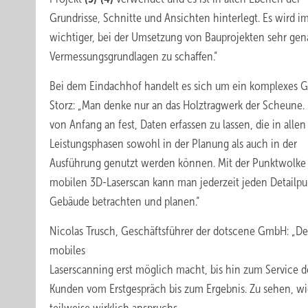
Grundrisse, Schnitte und Ansichten hinterlegt. Es wird 
wichtiger, bei der Umsetzung von Bau­projekten sehr ge
Vermessungsgrundlagen zu schaffen.“
Bei dem Eindachhof handelt es sich um ein komplexes 
Storz: „Man denke nur an das Holztragwerk der Scheune. 
von Anfang an fest, Daten erfassen zu lassen, die in allen
Leistungsphasen sowohl in der Planung als auch in der
Ausführung genutzt werden können. Mit der Punktwolke
mobilen 3D-Laserscan kann man jederzeit jeden Detailpu
Gebäude betrachten und planen.“
Nicolas Trusch, Geschäftsführer der dotscene GmbH: „De
mobiles
Laserscanning erst möglich macht, bis hin zum Service d
Kunden vom Erstgespräch bis zum Ergebnis. Zu sehen, wie