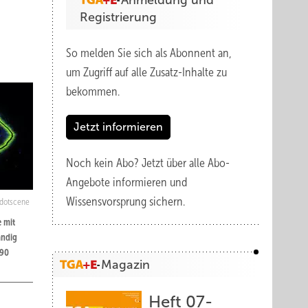
Anmeldung und
Registrierung
So melden Sie sich als Abonnent an,
um Zugriff auf alle Zusatz-Inhalte zu
bekommen.
Jetzt informieren
Noch kein Abo?
Jetzt über alle Abo-
Angebote informieren und
Wissensvorsprung sichern.
 dotscene
 mit
ändig
 90
Magazin
Heft 07-