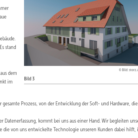
immer
naue
Gebäude.
Es stand
Bild: storz
 aus dem
Bild 3
nkt im
r gesamte Prozess, von der Entwicklung der Soft- und Hardware, die
er Daten­erfassung, kommt bei uns aus einer Hand. Wir begleiten uns
 die von uns entwickelte Technologie unseren Kunden dabei hilft, 