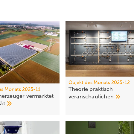
Objekt des Monats 2025-12
Theorie praktisch
es Monats 2025-11
erzeuger vermarktet
veranschaulichen
tät