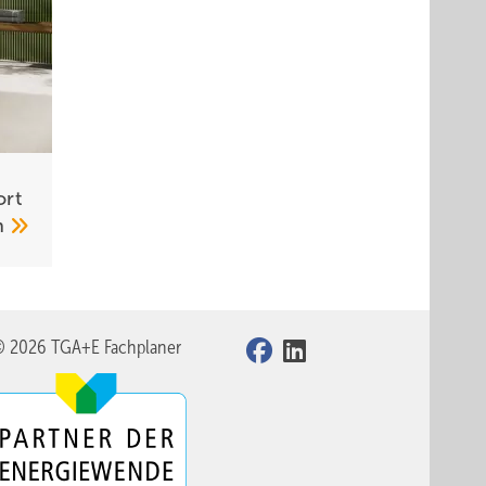
ort
n
© 2026 TGA+E Fachplaner