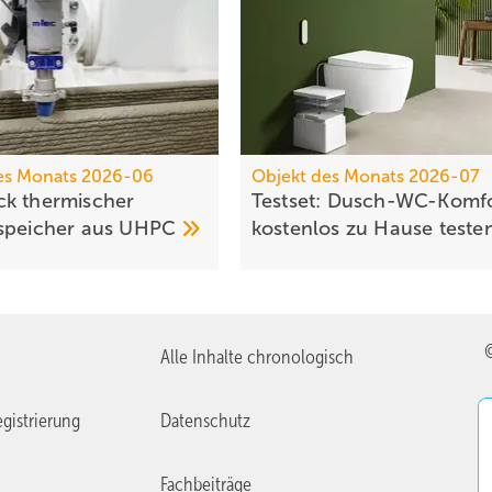
es Monats 2026-06
Objekt des Monats 2026-07
k thermischer
Testset: Dusch-WC-Komf
­speicher aus
UHPC
kosten­los zu Hause
teste
Alle Inhalte chronologisch
gistrierung
Datenschutz
Fachbeiträge