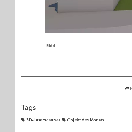
Bild 4
T
Tags
3D-Laserscanner
Objekt des Monats