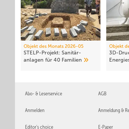
Objekt des Monats 2026-05
Objekt d
STELP-Projekt: Sanitär­
3D-Druc
anlagen für 40
Familien
Energie
Abo- & Leserservice
AGB
Anmelden
Anmeldung & Re
Editor's choice
E-Paper