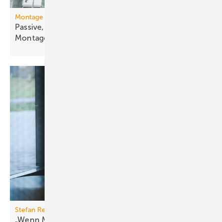
Montage und Baustelle
Passive, aktive oder hybride Exo­skelette als
Mon­tage­helfer
Stefan Reith über eine neue Projektkultur im Bauwesen
„Wenn Menschen wollen, gelingt es – schneller