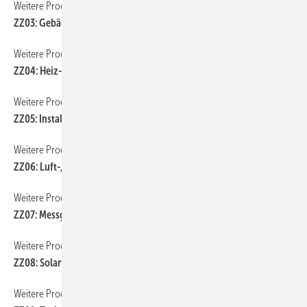
Weitere Produkt-Meldungen
ZZ03: Gebäude- und Hausautomation
Weitere Produkt-Meldungen
ZZ04: Heiz- und Kühlflächen, Konvektoren
Weitere Produkt-Meldungen
ZZ05: Installations- und Entwässerungstechnik
Weitere Produkt-Meldungen
ZZ06: Luft-, Klima- und Kältetechnik
Weitere Produkt-Meldungen
ZZ07: Messgeräte und Werkzeuge
Weitere Produkt-Meldungen
ZZ08: Solartechnik
Weitere Produkt-Meldungen