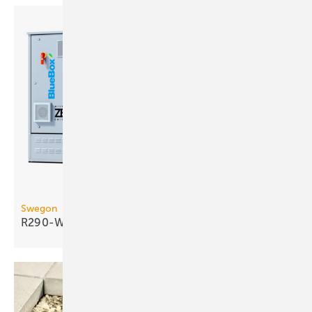
Swegon
R290-Wasser/Wasser-Wärmepumpe bis 290
kW