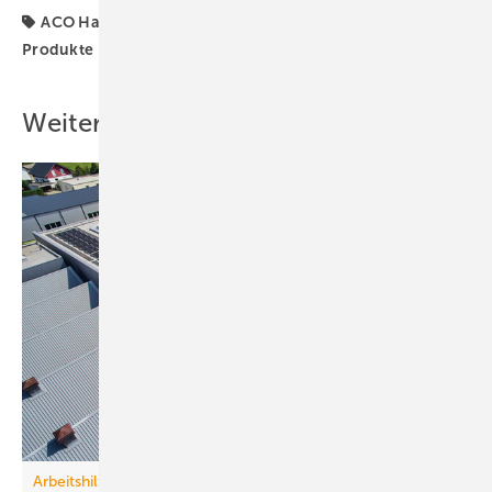
ACO Haustechnik
Brandschutz
Duschrinne
Produkte
Weitere Inhalte
Arbeitshilfe