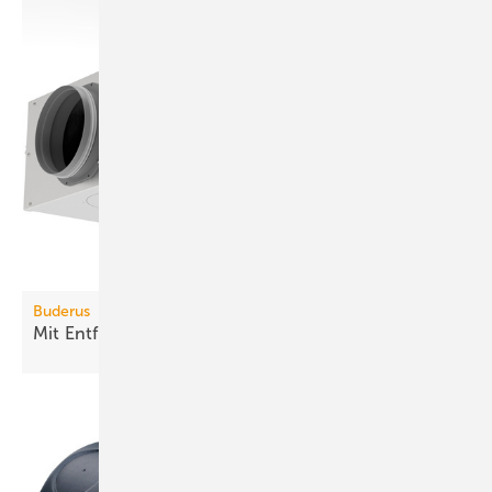
Buderus
Mit Entfeuchter effektiver
kühlen