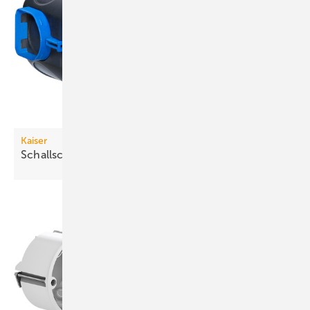
Kaiser
Schallschutzdosen für
Massivbauwände