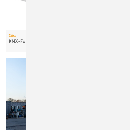
Gira
KNX-Funkkomponenten