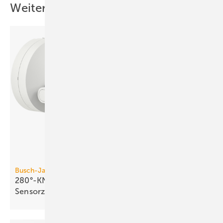
Weitere Inhalte
Busch-Jaeger
280°-KNX-Bewegungsmelder mit vier
Sensorzonen