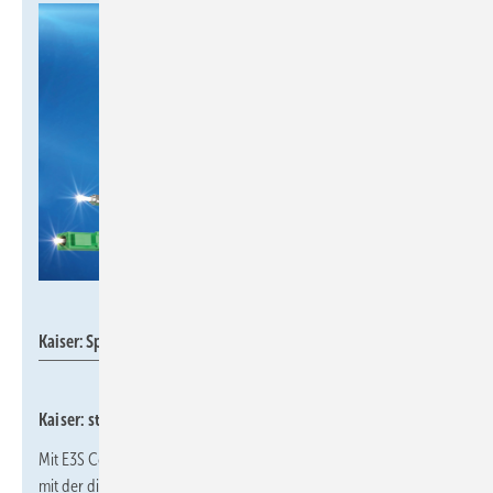
Kaiser
Kaiser: Spleißfreie Breitbandinstallation mit E3S Connect.
Kaiser: steckbare LWL-Verkabelung
Mit E3S Connect bietet Kaiser eine steckbare Glasfaserlösung an,
mit der die komplette LWL-Verkabelung im Gebäude spleißfrei