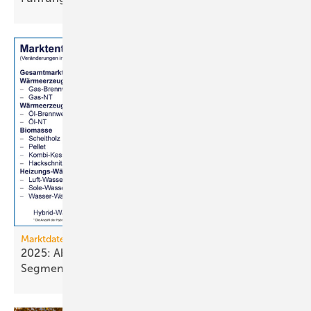
Marktdaten
2025: Absatz von Heiztechnik in 8 von 16
Segmenten im
Minus