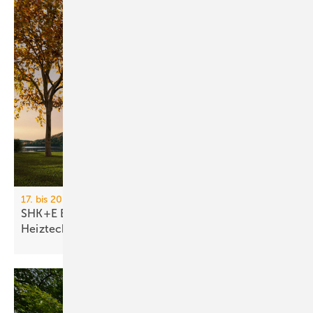
17. bis 20. März 2026, Messe Essen
SHK+E Essen 2026: Sanitär-, Wasser-, Luft- und
Heiztechnik