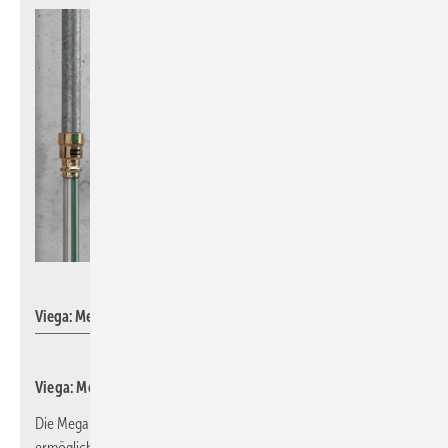
Viega
Viega: Megapress-Übergangsstücke mit Gewinde.
Viega: Megapress-Übergangsstücke
Die Megapress-Übergangsstücke aus bleifreier Siliziumbronze
ermöglichen in bestehenden Installationen den Wechsel auf