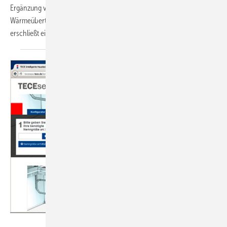
Ergänzung von Fettbabscheidern ausgelegt ist. Sie besteht aus einem
Wärmeübertrager und einer optionalen Wärmepumpe. Die Anlage
erschließt ein bislang ungenutzt in
die...
Tece