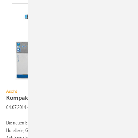
Bild: Aschl
Aschl
Kompakte
Fettabscheider
04.07.2014
-
Die neuen Eurolube-Fettabscheider von Aschl für Gastronomie,
Hotellerie, Großküchen und Lebensmittelverarbeiter haben laut