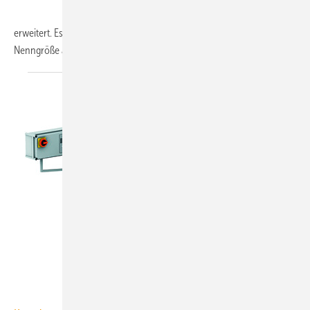
erweitert. Es bietet mehrere Berechnungsmethoden, sodass die
Nenngröße auch bei
unterschiedlicher...
Bild: Kessel