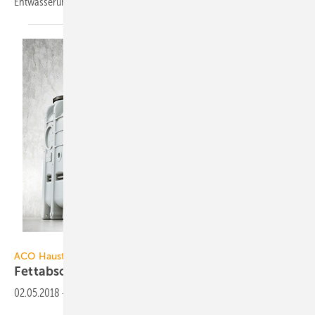
Entwässerungstechnik
erforderlich.
ACO Haustechnik
ACO Haustechnik
Fettabscheider mit
Hebeanlage
02.05.2018
-