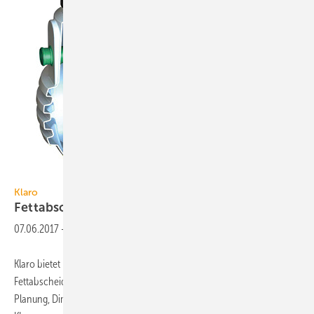
Klaro
Klaro
Fettabscheider aus
Kunststoff
07.06.2017
-
Klaro bietet neben einem umfangreichen Programm erdeingebauter
Fettabscheider aus Kunststoff professionelle Unterstützung bei
Planung, Dimensionierung, und Vorbereitung der Genehmigung. Die