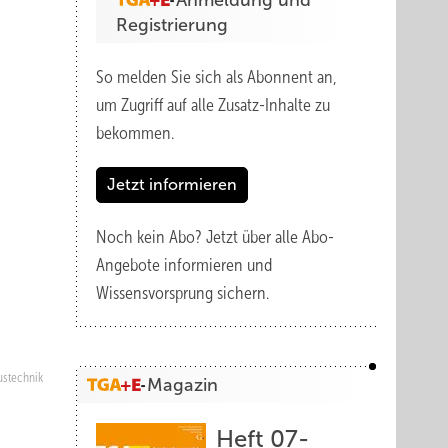
Anmeldung und
Registrierung
So melden Sie sich als Abonnent an,
um Zugriff auf alle Zusatz-Inhalte zu
bekommen.
Jetzt informieren
Noch kein Abo?
Jetzt über alle Abo-
Angebote informieren und
Wissensvorsprung sichern.
stechnik
Magazin
Heft 07-