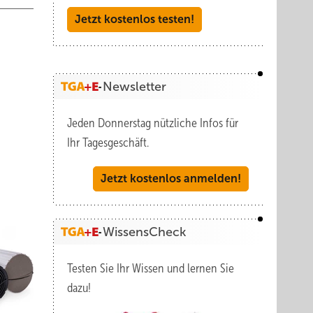
Jetzt kostenlos testen!
Newsletter
Jeden Donnerstag nützliche Infos für
Ihr Tagesgeschäft.
Jetzt kostenlos anmelden!
WissensCheck
Testen Sie Ihr Wissen und lernen Sie
dazu!