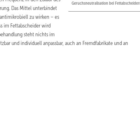
Geruchsneutralisation bei Fettabscheider
rung. Das Mittel unterbindet
ntimikrobiell zu wirken – es
ss im Fettabscheider wird
behandlung steht nichts im
tzbar und individuell anpassbar, auch an Fremdfabrikate und an