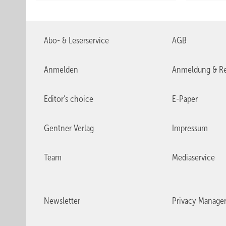
Abo- & Leserservice
AGB
Anmelden
Anmeldung & Re
Editor's choice
E-Paper
Gentner Verlag
Impressum
Team
Mediaservice
Newsletter
Privacy Manage