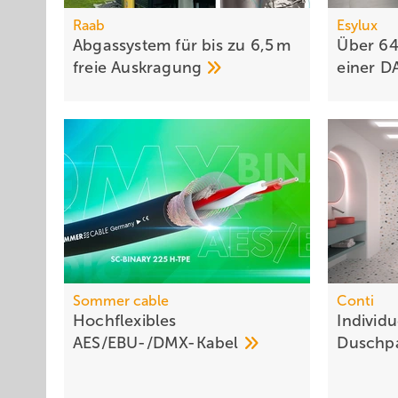
Raab
Esylux
Abgassystem für bis zu 6,5 m
Über 64
freie
Auskragung
einer D
Sommer cable
Conti
Hochflexibles
Individu
AES/EBU-/DMX-Kabel
Duschp