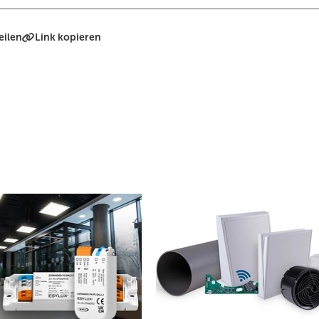
eilen
Link kopieren