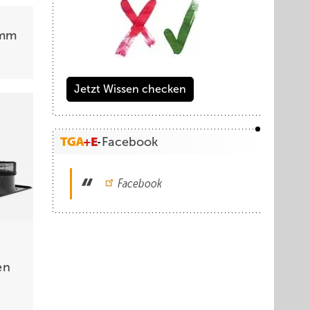
 mm
Jetzt Wissen checken
Facebook
Facebook
en