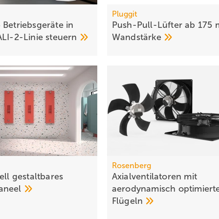
Pluggit
 Betriebsgeräte in
Push-Pull-Lüfter ab 175
ALI-2-Linie
steuern
Wandstärke
Rosenberg
ell gestaltbares
Axialventilatoren mit
aneel
aerodynamisch optimiert
Flügeln