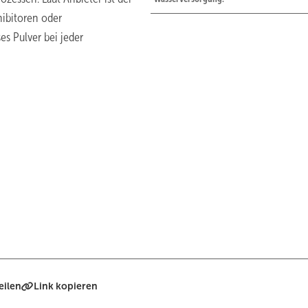
ibitoren oder
es Pulver bei jeder
eilen
Link kopieren