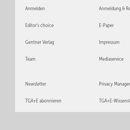
Anmelden
Anmeldung & Re
Editor's choice
E-Paper
Gentner Verlag
Impressum
Team
Mediaservice
Newsletter
Privacy Manage
TGA+E abonnieren
TGA+E-Wissens