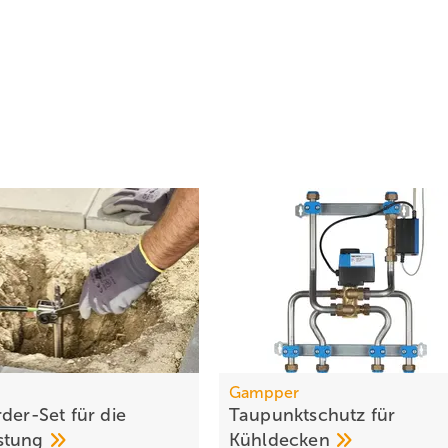
Gampper
der-Set für die
Taupunktschutz für
stung
Kühldecken