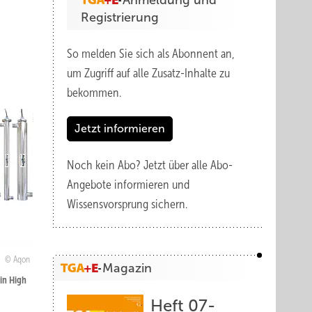
Anmeldung und
Registrierung
So melden Sie sich als Abonnent an,
um Zugriff auf alle Zusatz-Inhalte zu
bekommen.
Jetzt informieren
Noch kein Abo?
Jetzt über alle Abo-
Angebote informieren und
Wissensvorsprung sichern.
Aqon
Magazin
in High
Heft 07-