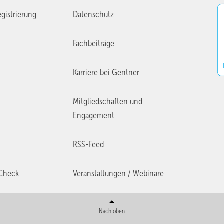
gistrierung
Datenschutz
Fachbeiträge
Karriere bei Gentner
Mitgliedschaften und
Engagement
r
RSS-Feed
Check
Veranstaltungen / Webinare
Nach oben