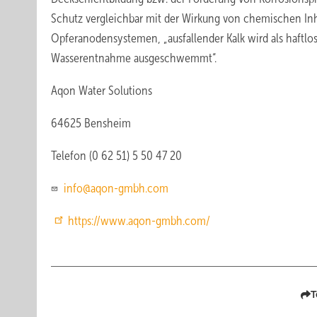
Schutz vergleichbar mit der Wirkung von chemischen Inh
Opferanodensystemen, „ausfallender Kalk wird als haftlos
Wasserentnahme ausgeschwemmt“.
Aqon Water Solutions
64625 Bensheim
Telefon (0 62 51) 5 50 47 20
info@aqon-gmbh.com
https://www.aqon-gmbh.com/
T