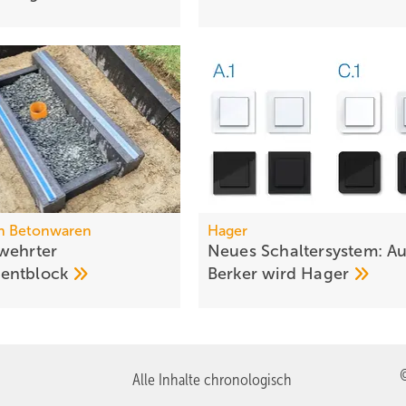
h Betonwaren
Hager
wehrter
Neues Schaltersystem: A
entblock
Berker wird
Hager
Alle Inhalte chronologisch