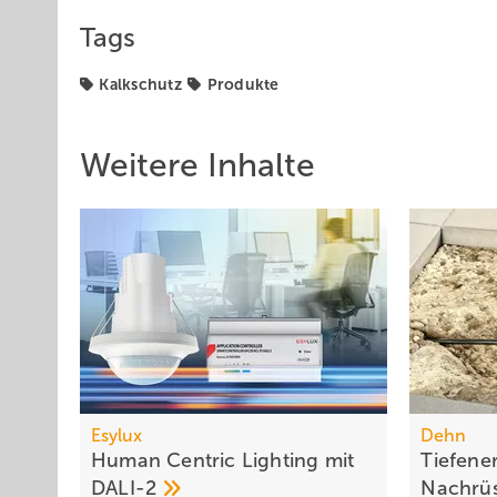
Tags
Kalkschutz
Produkte
Weitere Inhalte
Esylux
Dehn
Human Centric Lighting mit
Tiefener
DALI-2
Nachrü