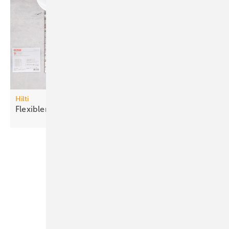
Hilti
Flexibler
Brandschutzstein