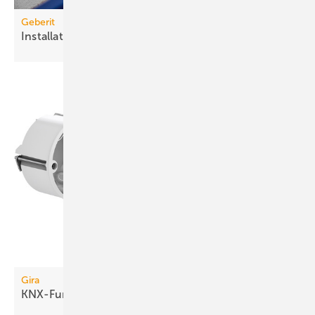
Geberit
Installationselemente
optimiert
Gira
KNX-Funkkomponenten