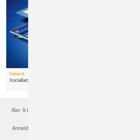
Geberit
Installationsrahmen für
Duschflächen
Abo- & Leserservice
AGB
Alle Inhalte chronologisch
Anmelden
Anmeldung & Registrierung
Datenschutz