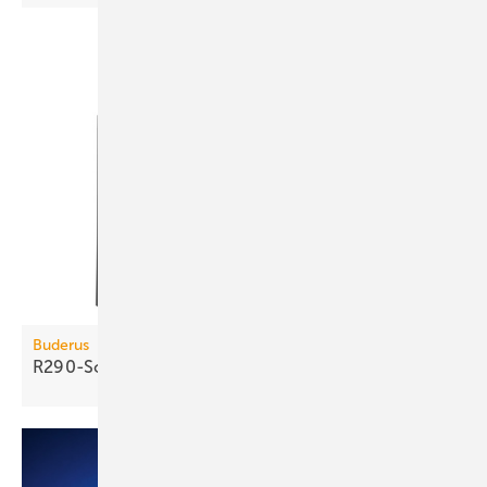
Buderus
R290-Sole/Wasser-Wärmepumpe