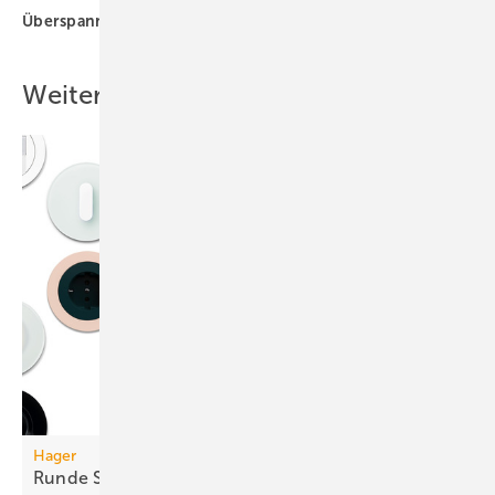
Überspannungsschutz
Weitere Inhalte
Hager
Runde
Schalterprogramme