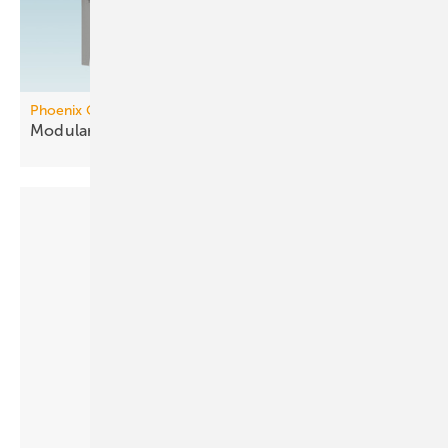
Phoenix Contact
Modularer Controller mit
KNX-Integration