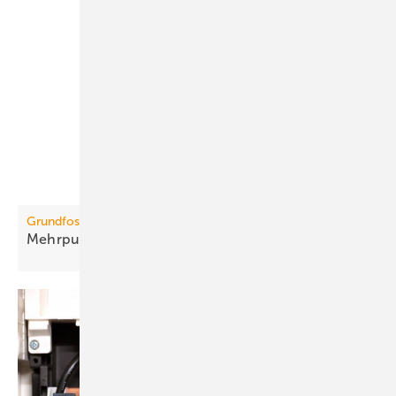
Grundfos
Mehrpumpensteuerung