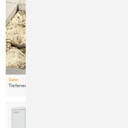
Dehn
Tiefenerder-Set für die
Nachrüstung