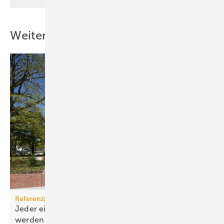
Weitere Inhalte
Referenzprojekt Airflow
Jeder einzelne Raum kann individuell belüftet
werden