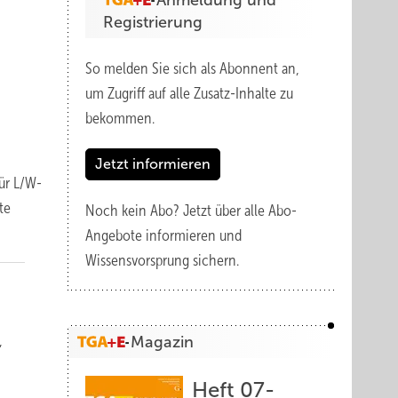
Anmeldung und
Registrierung
So melden Sie sich als Abonnent an,
um Zugriff auf alle Zusatz-Inhalte zu
bekommen.
Jetzt informieren
ür L/W-
te
Noch kein Abo?
Jetzt über alle Abo-
Angebote informieren und
Wissensvorsprung sichern.
,
Magazin
Heft 07-