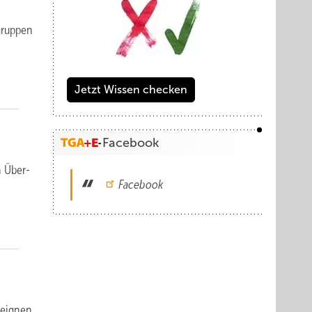
grup­pen
Jetzt Wissen checken
Facebook
n Über­
Facebook
 eignen