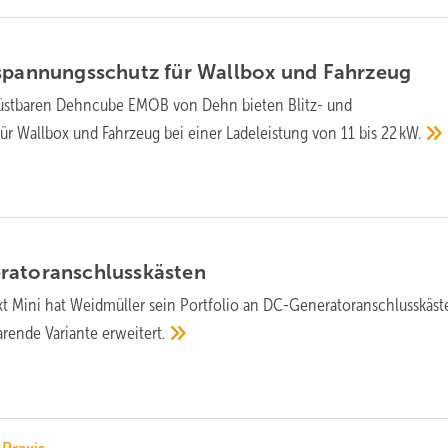
rspannungsschutz für Wallbox und
Fahrzeug
üstbaren Dehncube EMOB von Dehn bieten Blitz- und
r Wallbox und Fahrzeug bei einer Ladeleistung von 11 bis
22 kW.
ratoranschlusskästen
t Mini hat Weidmüller sein Portfolio an DC-Generatoranschlusskäs
arende Variante
erweitert.