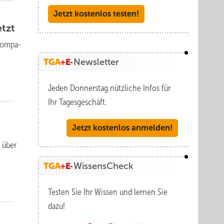
Jetzt kostenlos testen!
etzt
kom­pa­
Newsletter
Jeden Donnerstag nützliche Infos für
Ihr Tagesgeschäft.
Jetzt kostenlos anmelden!
t über
WissensCheck
Testen Sie Ihr Wissen und lernen Sie
dazu!