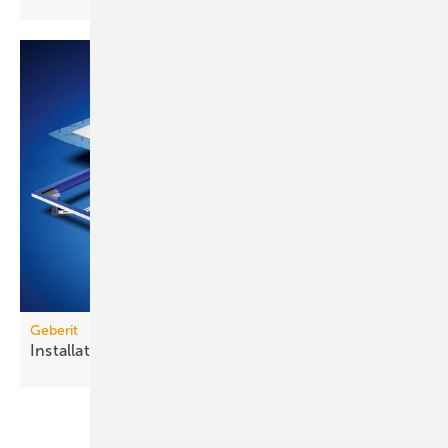
Geberit
Installationsrahmen für
Duschflächen