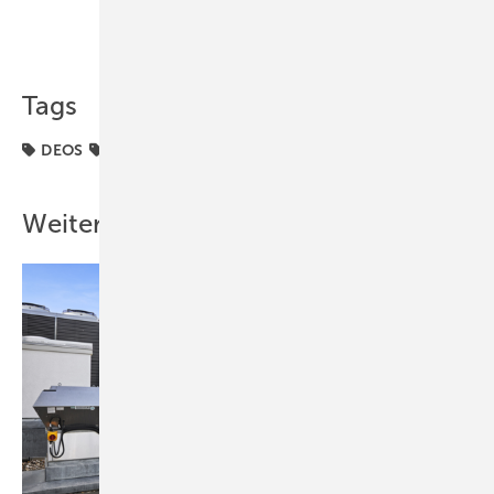
Teilen
Link kopieren
Tags
DEOS
Produkte
Weitere Inhalte