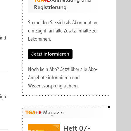
Anmeldung und
Registrierung
So melden Sie sich als Abonnent an,
um Zugriff auf alle Zusatz-Inhalte zu
 und
bekommen.
Jetzt informieren
Noch kein Abo?
Jetzt über alle Abo-
Angebote informieren und
Wissensvorsprung sichern.
ig­te
Magazin
Heft 07-