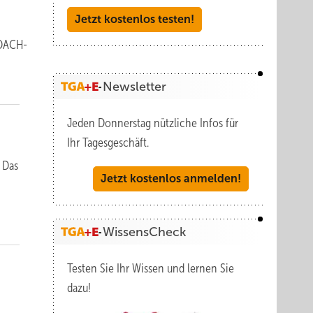
Jetzt kostenlos testen!
 DACH-
Newsletter
Jeden Donnerstag nützliche Infos für
Ihr Tagesgeschäft.
 Das
Jetzt kostenlos anmelden!
WissensCheck
Testen Sie Ihr Wissen und lernen Sie
dazu!