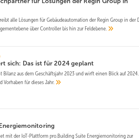
chpartner für Lösungen der Regin Group in
reibt alle Lösungen für Gebäudeautomation der Regin Group in der
gementebene über Controller bis hin zur
Feldebene.
n
t sich: Das ist für 2024
geplant
t Bilanz aus dem Geschäftsjahr 2023 und wirft einen Blick auf 2024.
nd Vorhaben für dieses
Jahr.
Energiemonitoring
et mit der IoT-Plattform pro.Building Suite Energiemonitoring zur