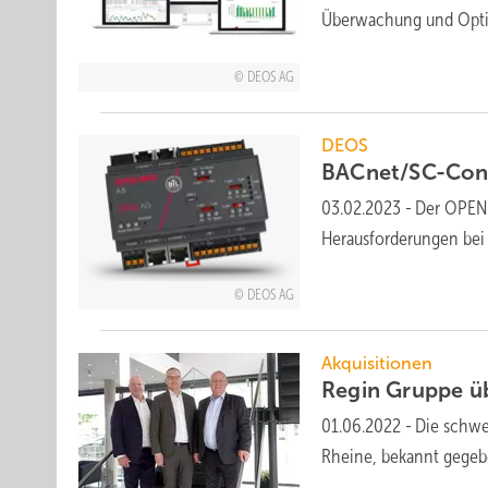
Überwachung und Opti
DEOS AG
DEOS
BACnet/SC-Cont
03.02.2023
-
Der OPEN.
Herausforderungen bei
DEOS AG
Akquisitionen
Regin Gruppe 
01.06.2022
-
Die schwe
Rheine, bekannt
gegeb