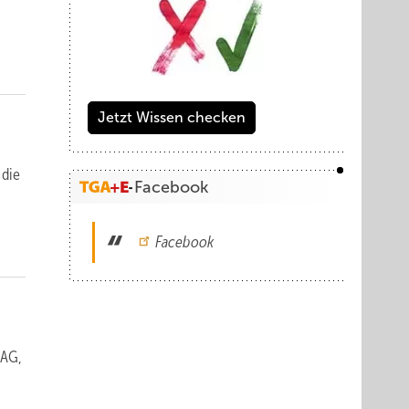
Jetzt Wissen checken
 die
Facebook
Facebook
 AG,