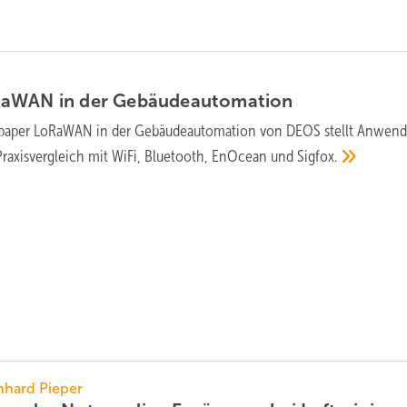
RaWAN in der
Gebäudeautomation
paper LoRaWAN in der Gebäudeautomation von DEOS stellt Anwen
Praxisvergleich mit WiFi, Bluetooth, EnOcean und
Sigfox.
nhard Pieper