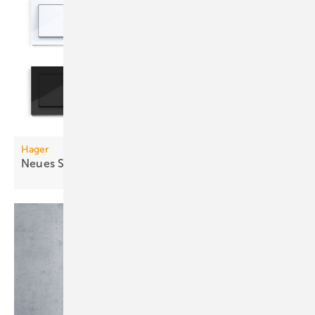
Hager
Neues Schaltersystem: Aus Berker wird
Hager