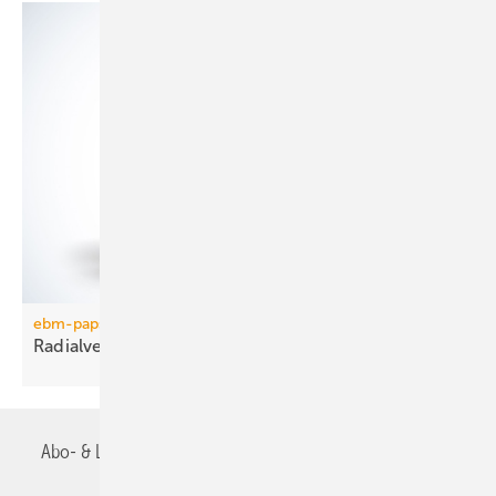
ebm-papst
Radialventilator in
Metallausführung
Abo- & Leserservice
AGB
Alle Inhalte chronologisch