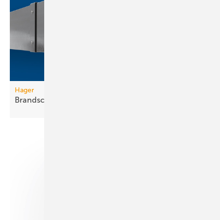
Hager
Brandschutzkanal mit
Selbsterdung