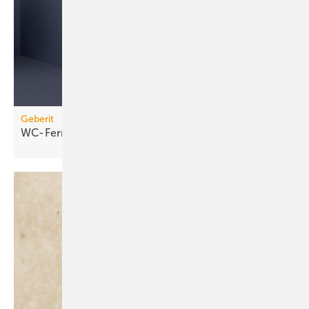
Geberit
WC-Fernbetätigung per
Bluetooth