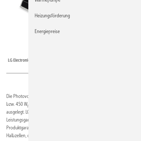
Heizungsförderung
Energiepreise
LG Electronics
LG Electronics: Mono-X-Plus-Modul.
Die Photovoltaik-Module
Mono X Plus
mit einer Leistung von 370
bzw. 450 W
sind speziell für den Einsatz in Großprojekten ab 100 kW
p
p
ausgelegt. LG Electronics gewährt für die Module eine lineare
Leistungsgarantie von mindestens 87,9 % nach 25 Jahren und eine
Produktgarantie von 15 Jahren. Die 370-W
-Ausführung hat 120
p
Halbzellen, das 450-W
-Modul 144 Halbzellen. Die mögliche
p