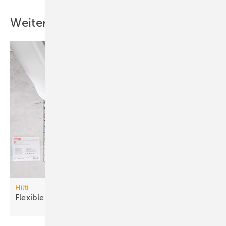
Weitere Inhalte
Hilti
Flexibler
Brandschutzstein