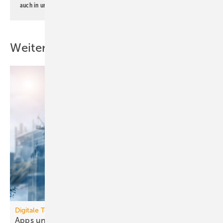
auch in unserer
Datenschutzerklärung
.
Weitere Inhalte
Digitale Tools
Apps und Soft­ware für die TGA- und