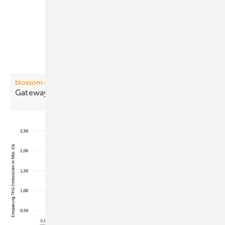
blossom-ic
Gateway mit direkter
Funkanbindung