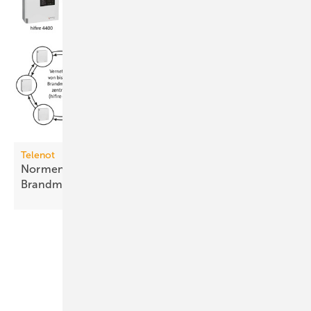
Telenot
Normenkonformer Fernzugriff auf
Brandmeldesysteme