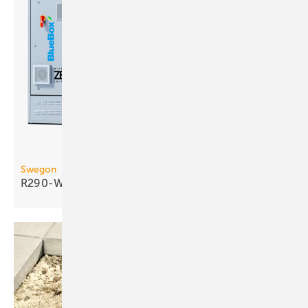
Swegon
R290-Wasser/Wasser-Wärmepumpe bis 290
kW