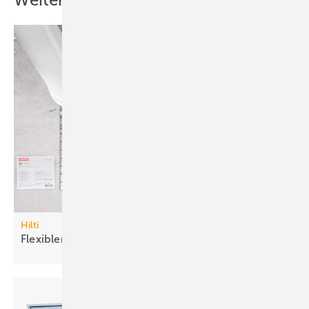
Weitere Inhalte
Hilti
Flexibler
Brandschutzstein