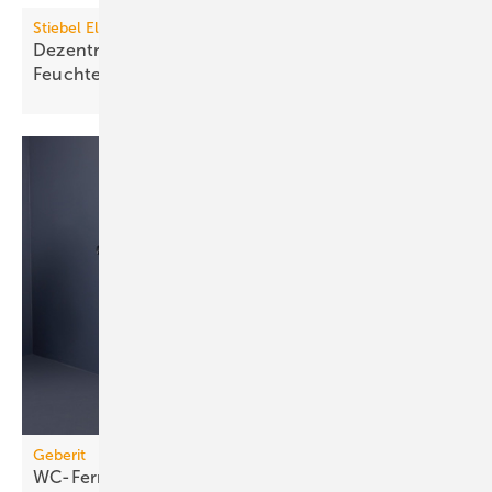
Stiebel Eltron
Dezentrales Lüftungsgerät mit
Feuchte­rück­gewinnung
Geberit
WC-Fernbetätigung per
Bluetooth