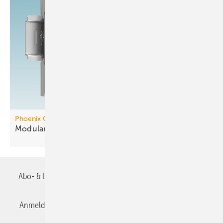
Phoenix Contact
Modularer Controller mit
KNX-Integration
Abo- & Leserservice
AGB
Alle Inhalte chronologisch
Anmelden
Anmeldung & Registrierung
Datenschutz