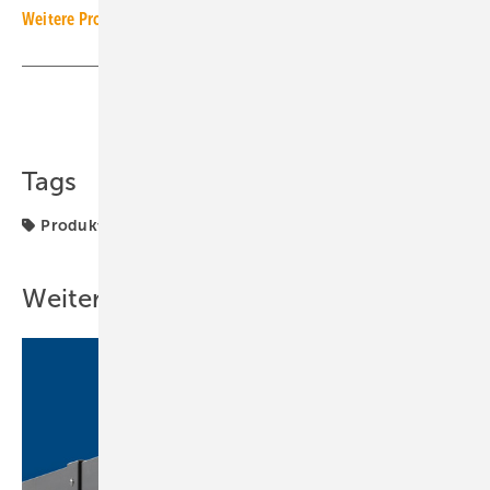
Weitere Produkt-Meldungen zum Thema Technische Armaturen
Teilen
Link kopieren
Tags
Produkte
Resideo
Thermostatventil
Weitere Inhalte