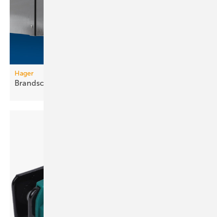
Hager
Brandschutzkanal mit
Selbsterdung