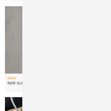
Dehn
NAR-Schutzpakete für 35 und 50
A