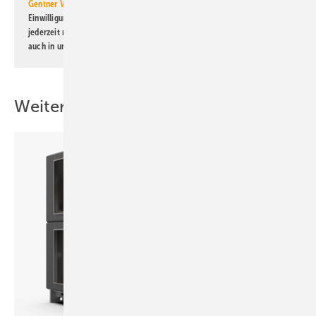
Gentner Verlag GmbH & Co. KG
informiert zu werden. Diese
Einwilligung kann ich jederzeit widerrufen und eine Abmeldung ist
jederzeit möglich. Informationen zum Umgang mit Daten finden Sie
auch in unserer
Datenschutzerklärung
.
Weitere Inhalte