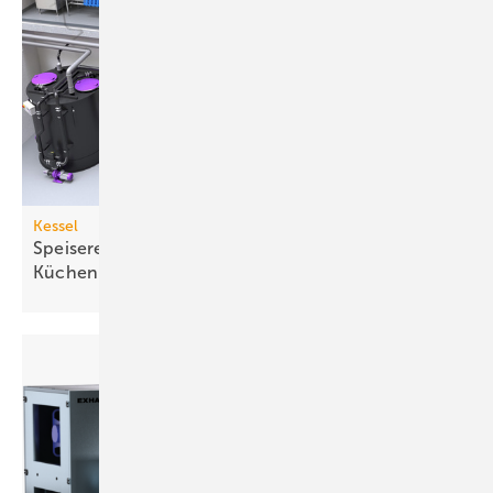
Kessel
Speisereste-Sammelsystem für gewerbliche
Küchen