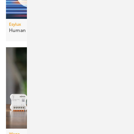
Esylux
Human Centric Lighting mit
DALI-2