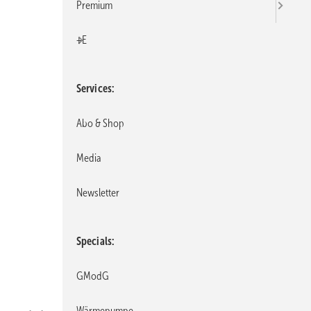
Premium
+E
Services
Abo & Shop
Media
Newsletter
Specials
robatherm
GModG
Wärmepumpe