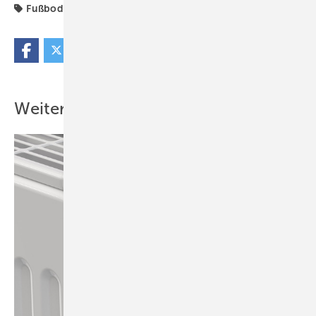
Fußbodenheizung
Produkte
Rotex
Weitere Inhalte