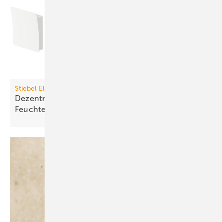
Stiebel Eltron
Dezentrales Lüftungsgerät mit
Feuchte­rück­gewinnung