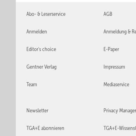
Abo- & Leserservice
AGB
Anmelden
Anmeldung & Re
Editor's choice
E-Paper
Gentner Verlag
Impressum
Team
Mediaservice
Newsletter
Privacy Manage
TGA+E abonnieren
TGA+E-Wissens