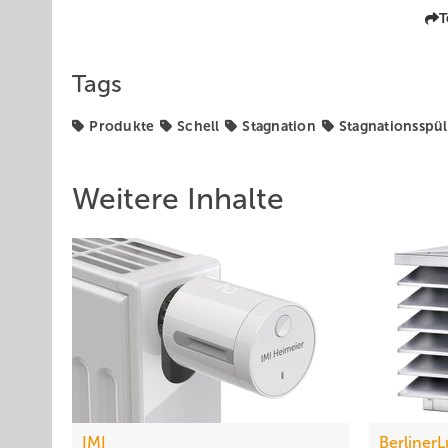
T
Tags
Produkte
Schell
Stagnation
Stagnationsspü
Weitere Inhalte
IMI
BerlinerL