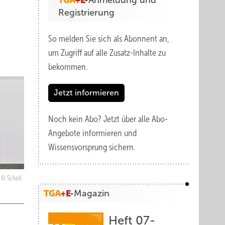
Anmeldung und
Registrierung
So melden Sie sich als Abonnent an,
um Zugriff auf alle Zusatz-Inhalte zu
bekommen.
Jetzt informieren
Noch kein Abo?
Jetzt über alle Abo-
Angebote informieren und
Wissensvorsprung sichern.
Schell
Magazin
Heft 07-