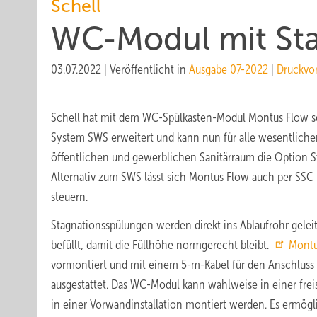
Schell
WC-Modul mit St
03.07.2022
|
Veröffentlicht in
Ausgabe 07-2022
|
Druckvo
Schell hat mit dem WC-Spülkasten-Modul Montus Flow 
System SWS erweitert und kann nun für alle wesentlich
öffentlichen und gewerblichen Sanitärraum die Option S
Alternativ zum SWS lässt sich Montus Flow auch per SS
steuern.
Stagnationsspülungen werden direkt ins Ablaufrohr geleit
befüllt, damit die Füllhöhe normgerecht bleibt.
Montu
vormontiert und mit einem 5-m-Kabel für den Anschluss 
ausgestattet. Das WC-Modul kann wahlweise in einer fr
in einer Vorwandinstallation montiert werden. Es ermö