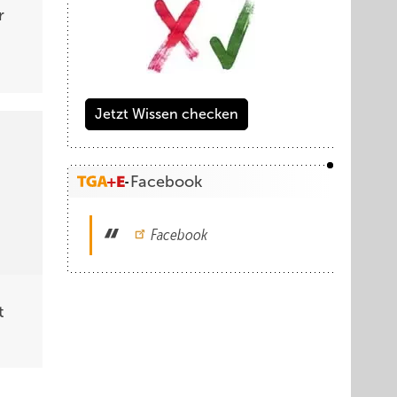
r
Jetzt Wissen checken
Facebook
Facebook
t