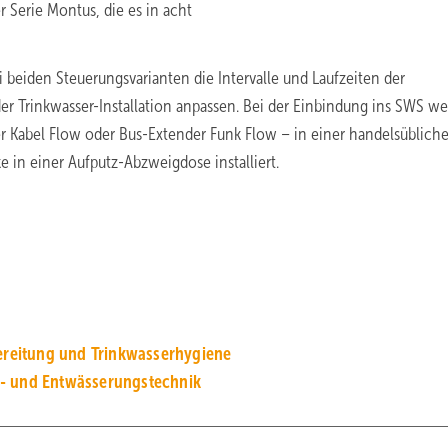
r Serie Montus, die es in acht
 beiden Steuerungsvarianten die Intervalle und Laufzeiten der
er Trinkwasser-Installation anpassen. Bei der Einbindung ins SWS w
 Kabel Flow oder Bus-Extender Funk Flow – in einer handelsüblich
in einer Aufputz-Abzweigdose installiert.
reitung und Trinkwasserhygiene
s- und Entwässerungstechnik