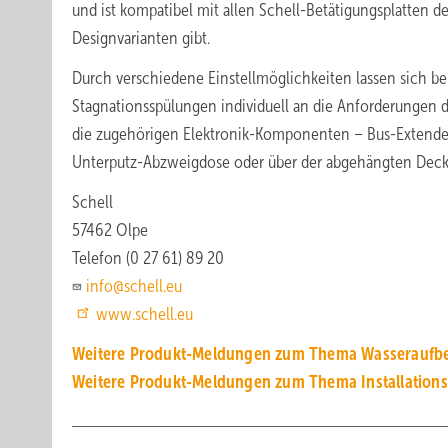
und ist kompatibel mit allen Schell-Betätigungsplatten de
Designvarianten gibt.
Durch verschiedene Einstellmöglichkeiten lassen sich bei
Stagnationsspülungen individuell an die Anforderungen d
die zugehörigen Elektronik-Komponenten – Bus-Extender
Unterputz-Abzweigdose oder über der abgehängten Decke 
Schell
57462 Olpe
Telefon (0 27 61) 89 20
info@schell.eu
www.schell.eu
Weitere Produkt-Meldungen zum Thema Wasseraufbe
Weitere Produkt-Meldungen zum Thema Installation