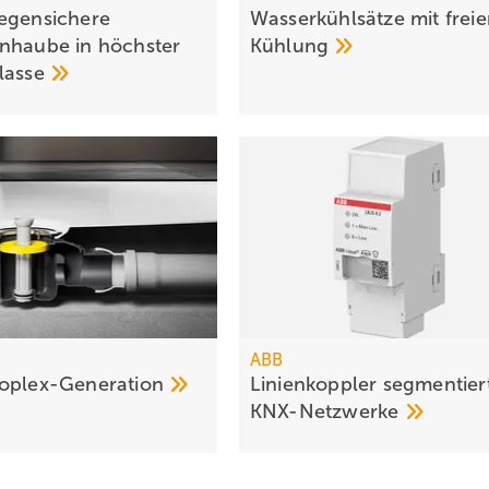
egensichere
Wasserkühlsätze mit freie
nhaube in höchster
Kühlung
lasse
ABB
oplex-Generation
Linienkoppler segmentier
KNX-Netz­werke