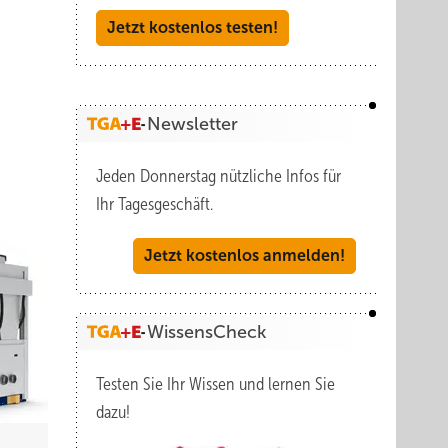
Jetzt kostenlos testen!
Newsletter
Jeden Donnerstag nützliche Infos für
Ihr Tagesgeschäft.
Jetzt kostenlos anmelden!
WissensCheck
Testen Sie Ihr Wissen und lernen Sie
dazu!