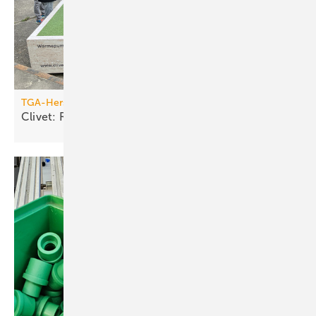
TGA-Hersteller
Clivet: Roadshow 2025
abgeschlossen