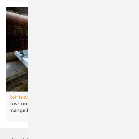
Rohrleitungssysteme
Los- und Festpunkte betriebssicher und
mangelfrei
planen