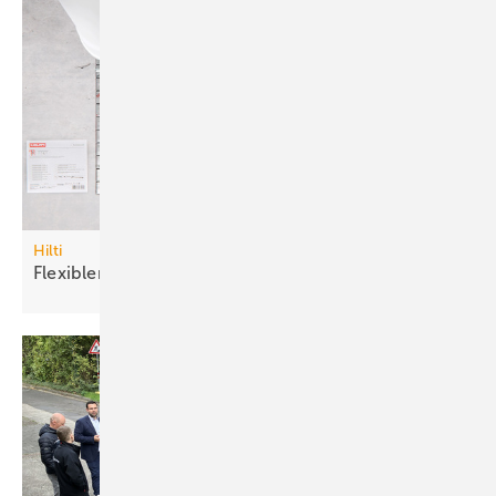
Hilti
Flexibler
Brandschutzstein