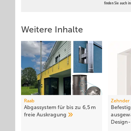
finden Sie auch i
Weitere Inhalte
Raab
Zehnder
Abgassystem für bis zu 6,5 m
Befesti
freie
Auskragung
ausgew
Design