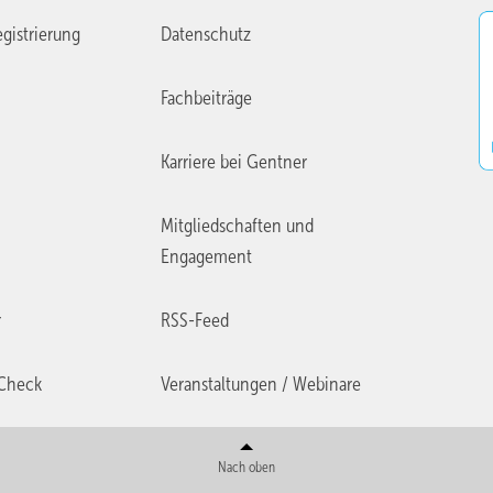
gistrierung
Datenschutz
Fachbeiträge
Karriere bei Gentner
Mitgliedschaften und
Engagement
r
RSS-Feed
Check
Veranstaltungen / Webinare
Nach oben