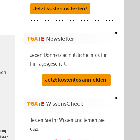
Jetzt kostenlos testen!
Newsletter
Jeden Donnerstag nützliche Infos für
Ihr Tagesgeschäft.
nen
Jetzt kostenlos anmelden!
WissensCheck
Testen Sie Ihr Wissen und lernen Sie
dazu!
gung
 Daten