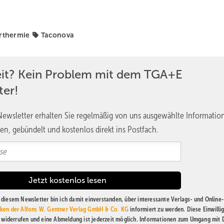
rthermie
Taconova
eit? Kein Problem mit dem TGA+E
ter!
ewsletter erhalten Sie regelmäßig von uns ausgewählte Informatio
en, gebündelt und kostenlos direkt ins Postfach.
diesem Newsletter bin ich damit einverstanden, über interessante Verlags- und Online-
ken der Alfons W. Gentner Verlag GmbH & Co. KG
informiert zu werden. Diese Einwilli
t widerrufen und eine Abmeldung ist jederzeit möglich. Informationen zum Umgang mit