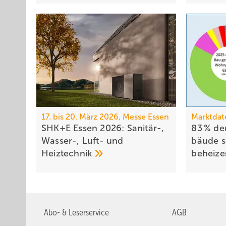
17. bis 20. März 2026, Messe Essen
Marktdat
SHK+E Essen 2026: Sanitär-,
83 % de
Wasser-, Luft- und
bäude 
Heiztechnik
beheiz
Abo- & Leserservice
AGB