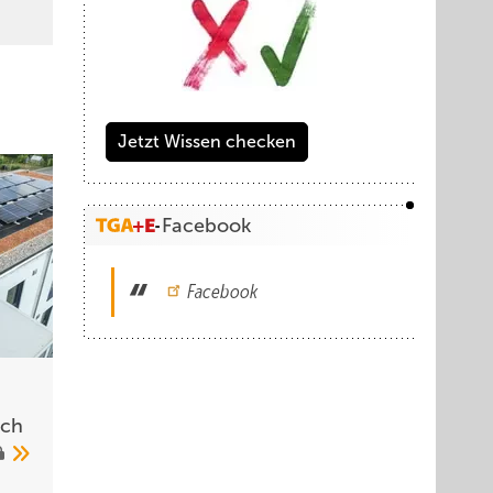
Jetzt Wissen checken
Facebook
Facebook
ich