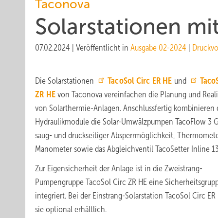
Taconova
Solarstationen mit
07.02.2024
|
Veröffentlicht in
Ausgabe 02-2024
|
Druckvo
Die Solarstationen
TacoSol Circ ER HE
und
TacoS
ZR HE
von Taconova vereinfachen die Planung und Reali
von Solarthermie-Anlagen. Anschlussfertig kombinieren 
Hydraulikmodule die Solar-Umwälzpumpen TacoFlow 3 
saug- und druckseitiger Absperrmöglichkeit, Thermomet
Manometer sowie das Abgleichventil TacoSetter Inline 1
Zur Eigensicherheit der Anlage ist in die Zweistrang-
Pumpengruppe TacoSol Circ ZR HE eine Sicherheitsgrup
integriert. Bei der Einstrang-Solarstation TacoSol Circ ER 
sie optional erhältlich.