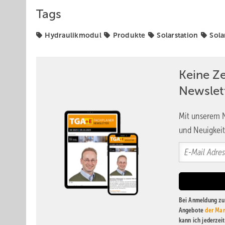
Tags
Hydraulikmodul
Produkte
Solarstation
Sola
Keine Z
Newslet
Mit unserem N
und Neuigkeit
Bei Anmeldung zu 
Angebote
der Mar
kann ich jederzei