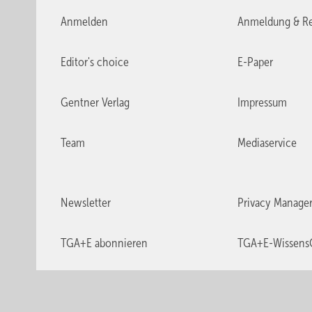
Anmelden
Anmeldung & Re
Editor's choice
E-Paper
Gentner Verlag
Impressum
Team
Mediaservice
Newsletter
Privacy Manage
TGA+E abonnieren
TGA+E-Wissens