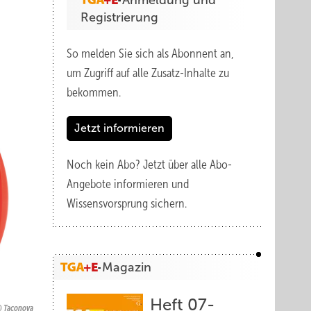
Anmeldung und
Registrierung
So melden Sie sich als Abonnent an,
um Zugriff auf alle Zusatz-Inhalte zu
bekommen.
Jetzt informieren
Noch kein Abo?
Jetzt über alle Abo-
Angebote informieren und
Wissensvorsprung sichern.
Magazin
Heft 07-
Taconova