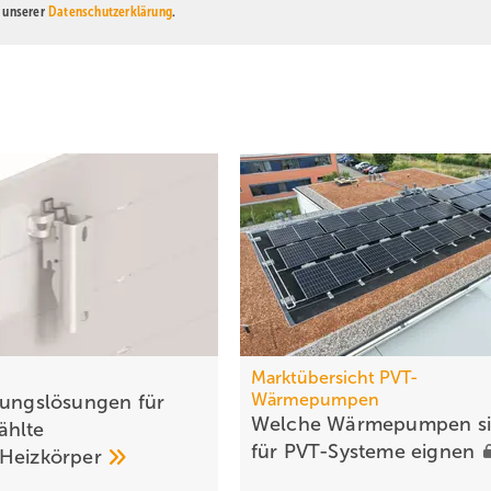
n unserer
Datenschutzerklärung
.
Marktübersicht PVT-
Wärmepumpen
gungslösungen für
Welche Wärmepumpen s
ählte
für PVT-Systeme
eignen
-Heizkörper