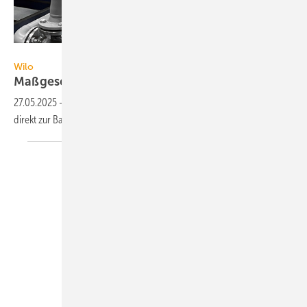
Wilo SE
Wilo
Maßgeschneiderte
Fertigverteiler
27.05.2025
-
Wilo hat sein Portfolio um individuell vorgefertigte und
direkt zur Baustelle gelieferte Fertigverteiler
erweitert.