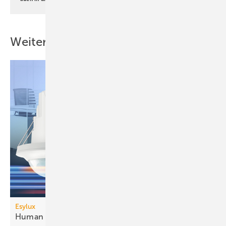
Weitere Inhalte
Esylux
Human Centric Lighting mit
DALI-2