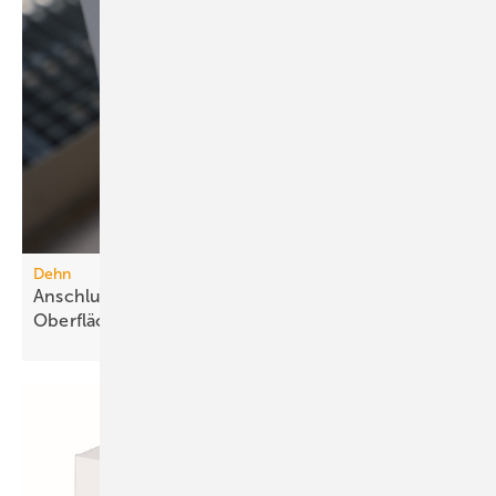
Dehn
Anschlussklemme für Stahlbauteile mit
Oberflächenschutz