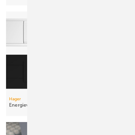
Hager
Energieverteilung im
Brüstungskanal