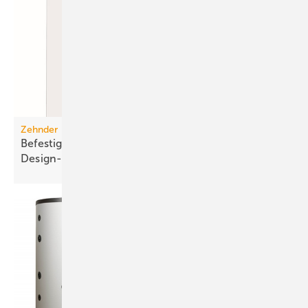
Zehnder
Befestigungslösungen für ausgewählte
Design-Heizkörper