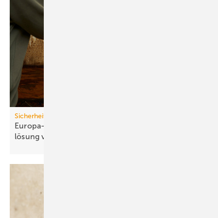
Sicherheitstechnik
Europa-Park Hotels setzen auf mobile Zutritts­
lösung von
Salto