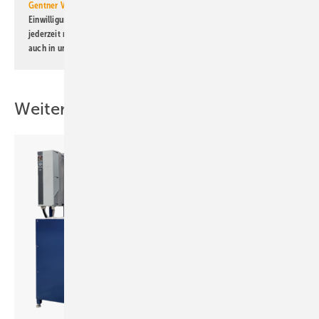
Gentner Verlag GmbH & Co. KG
informiert zu werden. Diese
Einwilligung kann ich jederzeit widerrufen und eine Abmeldung ist
jederzeit möglich. Informationen zum Umgang mit Daten finden Sie
auch in unserer
Datenschutzerklärung
.
Weitere Inhalte