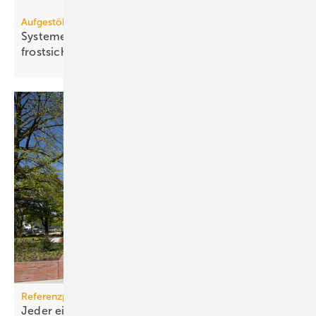
Aufgestöbert
Systeme für die TGA+E: ex­er­ge­tisch, licht­len­kend,
frost­si­cher
Referenzprojekt Airflow
Jeder einzelne Raum kann individuell belüftet