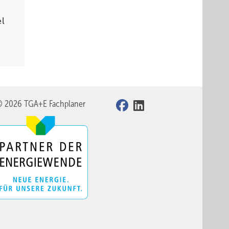
l
© 2026 TGA+E Fachplaner