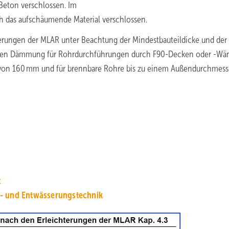
Beton verschlossen. Im
h das aufschäumende Material verschlossen.
rungen der MLAR unter Beachtung der Mindestbauteildicke und der
nden Dämmung für Rohrdurchführungen durch F90-Decken oder -Wän
von 160 mm und für brennbare Rohre bis zu einem Außendurchmess
z
s- und Entwässerungstechnik