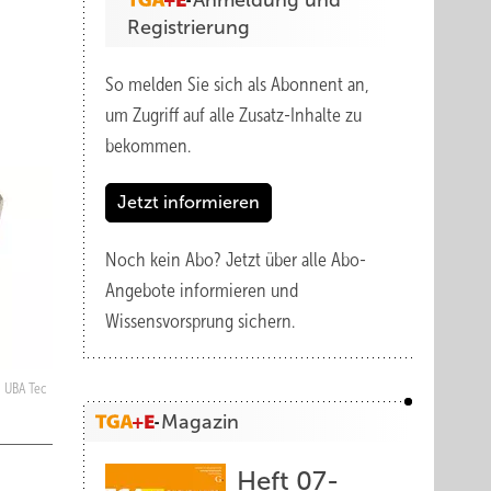
Anmeldung und
Registrierung
So melden Sie sich als Abonnent an,
um Zugriff auf alle Zusatz-Inhalte zu
bekommen.
Jetzt informieren
Noch kein Abo?
Jetzt über alle Abo-
Angebote informieren und
Wissensvorsprung sichern.
UBA Tec
Magazin
Heft 07-