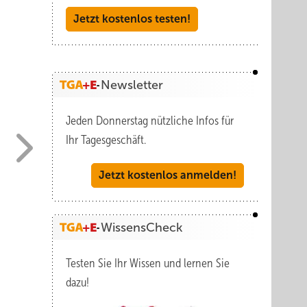
Jetzt kostenlos testen!
Newsletter
Jeden Donnerstag nützliche Infos für
Ihr Tagesgeschäft.
Jetzt kostenlos anmelden!
WissensCheck
UBA Tec: Installation der Rohrummantelung UBA-Flex auf einem geraden Rohr.
Testen Sie Ihr Wissen und lernen Sie
dazu!