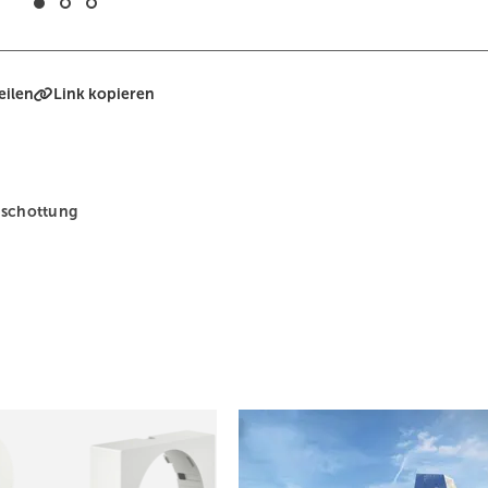
eilen
Link kopieren
schottung