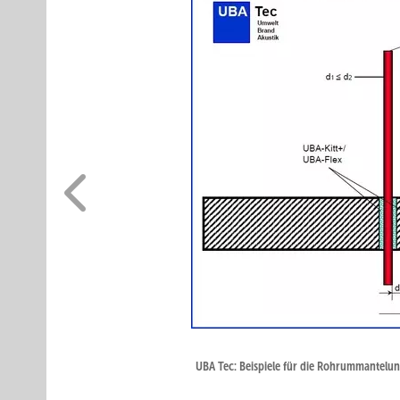
UBA Tec: Beispiele für die Rohrummantelu