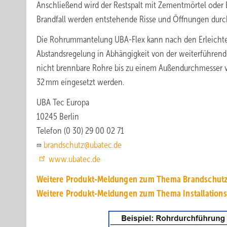
Anschließend wird der Restspalt mit Zementmörtel oder 
Brandfall werden entstehende Risse und Öffnungen durc
Die Rohrummantelung UBA-Flex kann nach den Erleichte
Abstandsregelung in Abhängigkeit von der weiterführe
nicht brennbare Rohre bis zu einem Außendurchmesser 
32 mm eingesetzt werden.
UBA Tec Europa
10245 Berlin
Telefon (0 30) 29 00 02 71
brandschutz@ubatec.de
www.ubatec.de
Weitere Produkt-Meldungen zum Thema Brandschut
Weitere Produkt-Meldungen zum Thema Installation