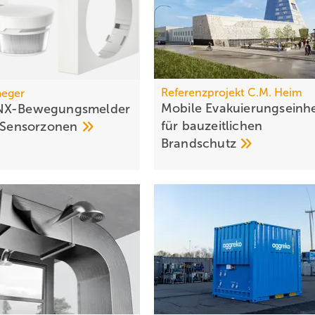
Referenzprojekt C.M. Heim
aeger
Mobile Evakuierungseinhe
NX-Bewegungsmelder
für bau­zeit­lichen
Sensorzonen
Brandschutz