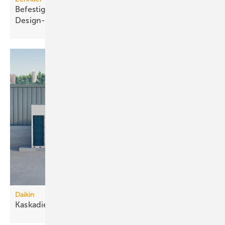
Befestigungslösungen für ausgewählte
Design-Heizkörper
Daikin
Kaskadierbare
R290-Großwärmepumpen