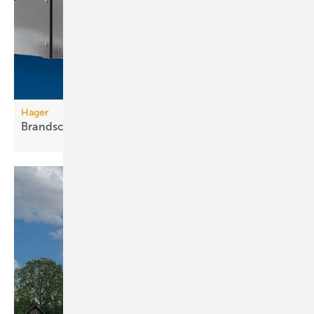
Hager
Brandschutzkanal mit
Selbsterdung