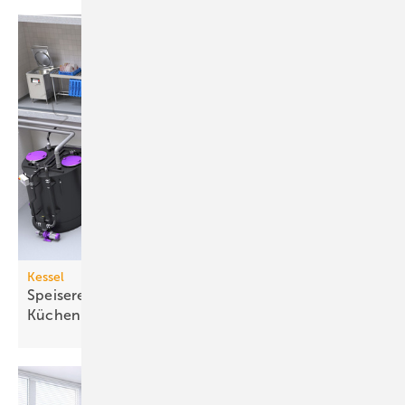
Kessel
Speisereste-Sammelsystem für gewerbliche
Küchen